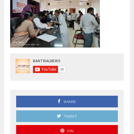
SHARE
TWEET
PIN