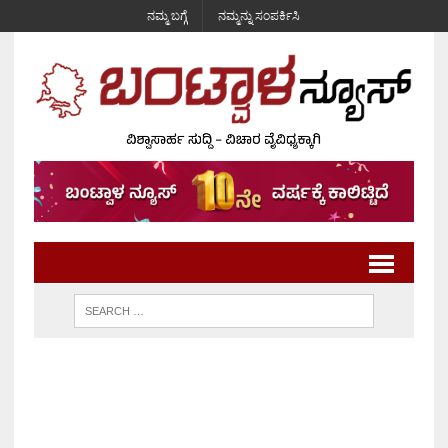
ನಮ್ಮ ಬಗ್ಗೆ
ನಮ್ಮನ್ನು ಸಂಪರ್ಕಿಸಿ