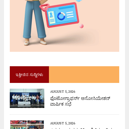
ಇತ್ತೀಚಿನ ಸುದ್ದಿಗಳು
AUGUST 5, 2026
ಫೊಟೋಗ್ರಾಫರ್ಸ್ ಅಸೋಸಿಯೇಶನ್
ವಾರ್ಷಿಕ ಸಭೆ
AUGUST 5, 2026