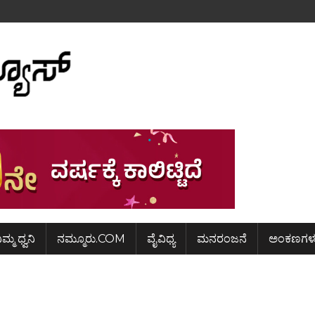
ಿಮ್ಮ ಧ್ವನಿ
ನಮ್ಮೂರು.COM
ವೈವಿಧ್ಯ
ಮನರಂಜನೆ
ಅಂಕಣಗಳ