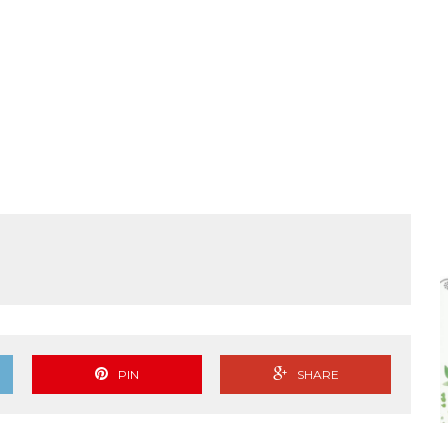
PIN
SHARE