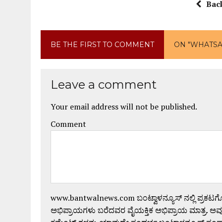
Bac
BE THE FIRST TO COMMENT
ON "WHATSAP
Leave a comment
Your email address will not be published.
Comment
www.bantwalnews.com ಬಂಟ್ವಾಳನ್ಯೂಸ್ ನಲ್ಲಿ ಪ್ರಕಟ
ಅಭಿಪ್ರಾಯಗಳು ಬರೆದವರ ವೈಯಕ್ತಿಕ ಅಭಿಪ್ರಾಯ ಮಾತ್ರ. ಅವು