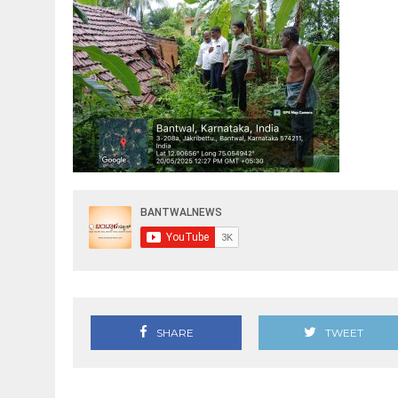
SHARE
TWEET