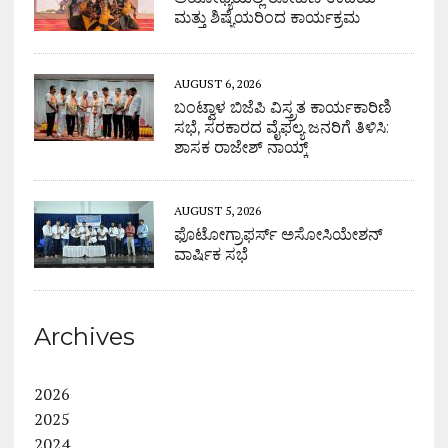
ಮತ್ತು ಶಿಷ್ಯೆಯರಿಂದ ಕಾರ್ಯಕ್ರಮ
AUGUST 6, 2026
ಬಂಟ್ವಾಳ ಬಿಜೆಪಿ ವಿಸ್ತ್ರತ ಕಾರ್ಯಕಾರಿಣಿ
ಸಭೆ, ಸರಕಾರದ ವೈಫಲ್ಯ ಜನರಿಗೆ ತಿಳಿಸಿ:
ಶಾಸಕ ರಾಜೇಶ್ ನಾಯ್ಕ್
AUGUST 5, 2026
ಫೊಟೋಗ್ರಾಫರ್ಸ್ ಅಸೋಸಿಯೇಶನ್
ವಾರ್ಷಿಕ ಸಭೆ
Archives
2026
2025
2024