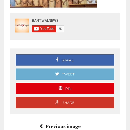
SHARE
TWEET
PIN
SHARE
Previous image