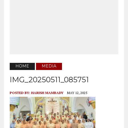
HOME
MEDIA
IMG_20250511_085751
POSTED BY:
HARISH MAMBADY
MAY 12, 2025