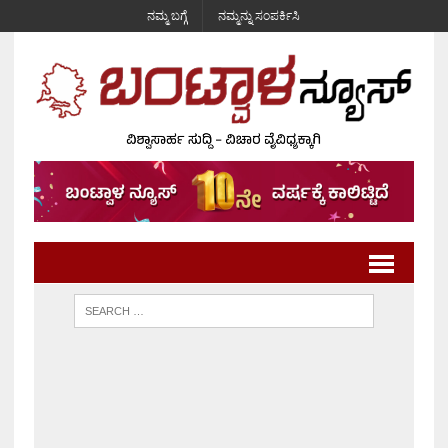
ನಮ್ಮ ಬಗ್ಗೆ
ನಮ್ಮನ್ನು ಸಂಪರ್ಕಿಸಿ