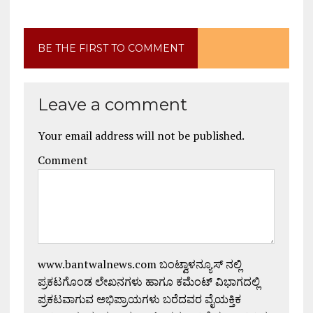
BE THE FIRST TO COMMENT
Leave a comment
Your email address will not be published.
Comment
www.bantwalnews.com ಬಂಟ್ವಾಳನ್ಯೂಸ್ ನಲ್ಲಿ
ಪ್ರಕಟಗೊಂಡ ಲೇಖನಗಳು ಹಾಗೂ ಕಮೆಂಟ್ ವಿಭಾಗದಲ್ಲಿ
ಪ್ರಕಟವಾಗುವ ಅಭಿಪ್ರಾಯಗಳು ಬರೆದವರ ವೈಯಕ್ತಿಕ