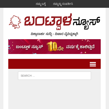
ನಮ್ಮ ಬಗ್ಗೆ
ನಮ್ಮನ್ನು ಸಂಪರ್ಕಿಸಿ