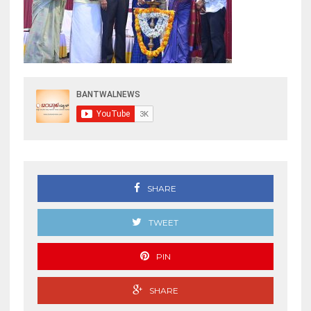
SHARE
TWEET
PIN
SHARE