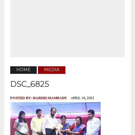
HOME
MEDIA
DSC_6825
POSTED BY:
HARISH MAMBADY
APRIL 18, 2025