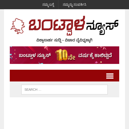
ನಮ್ಮ ಬಗ್ಗೆ
ನಮ್ಮನ್ನು ಸಂಪರ್ಕಿಸಿ