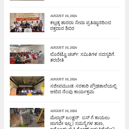
AUGUST 10, 2026
ಕಲ್ಲಡ್ಕ ಶಾರದಾ ಸೇವಾ ಪ್ರತಿಷ್ಠಾನದಿಂದ
ರಕ್ತದಾನ ಶಿಬಿರ
AUGUST 10, 2026
ಲೊರೆಟ್ಟೊ ಚರ್ಚ್: ಸಮಿತಿಗಳ ಸದಸ್ಯರಿಗೆ
ತರಬೇತಿ
AUGUST 10, 2026
ಸಜೀಪಮೂಡ: ಸರಕಾರಿ ಪ್ರೌಢಶಾಲೆಯಲ್ಲಿ
ಆಟಿದ ನೆಂಪು ಕಾರ್ಯಕ್ರಮ
AUGUST 10, 2026
ಮೆಲ್ಕಾರ್ ಜಂಕ್ಷನ್: ಬಸ್ ಗೆ ಕಾಯಲು
ಜಾಗವೇ ಇಲ್ಲ | ಸಮಸ್ಯೆಗಳ ತಾಣ,