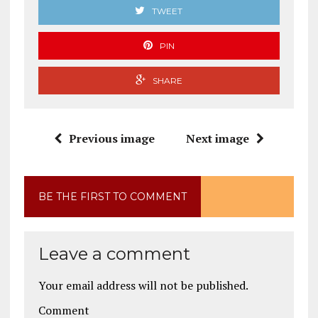
TWEET
PIN
SHARE
Previous image
Next image
BE THE FIRST TO COMMENT
Leave a comment
Your email address will not be published.
Comment