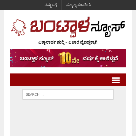
ನಮ್ಮ ಬಗ್ಗೆ
ನಮ್ಮನ್ನು ಸಂಪರ್ಕಿಸಿ