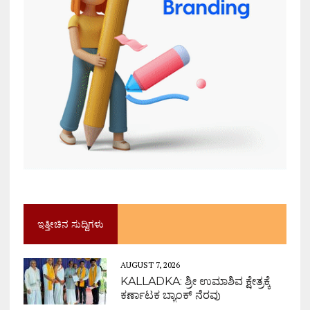
ಇತ್ತೀಚಿನ ಸುದ್ದಿಗಳು
AUGUST 7, 2026
KALLADKA: ಶ್ರೀ ಉಮಾಶಿವ ಕ್ಷೇತ್ರಕ್ಕೆ
ಕರ್ಣಾಟಕ ಬ್ಯಾಂಕ್ ನೆರವು