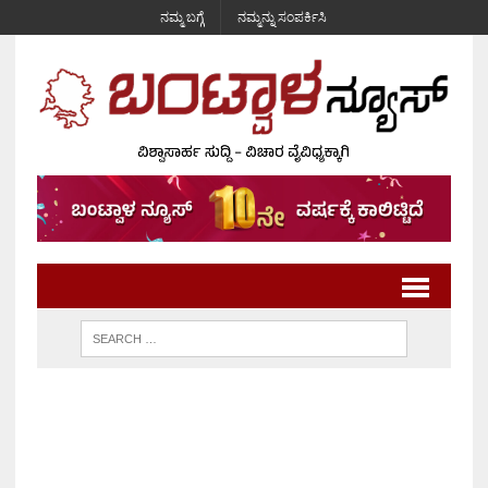
ನಮ್ಮ ಬಗ್ಗೆ
ನಮ್ಮನ್ನು ಸಂಪರ್ಕಿಸಿ