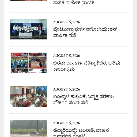
ಶಾಸಕ ರಾಜೇಶ್ ನಾಯ್ಕ್
AUGUST 5, 2026
ಫೊಟೋಗ್ರಾಫರ್ಸ್ ಅಸೋಸಿಯೇಶನ್
ವಾರ್ಷಿಕ ಸಭೆ
AUGUST 5, 2026
ಬರಡು ರಾಸುಗಳ ಚಿಕಿತ್ಸಾ ಶಿಬಿರ, ಅರಿವು
ಕಾರ್ಯಕ್ರಮ
AUGUST 5, 2026
ಬಂಟ್ವಾಳ ತಾಲೂಕು ನಿವೃತ್ತ ಸರಕಾರಿ
ನೌಕರರ ಸಂಘ ಸಭೆ
AUGUST 5, 2026
ಹೆದ್ದಾರಿಯಲ್ಲೇ ಜಲರಾಶಿ, ವಾಹನ
ಸವಾರರಿಗೆ ಸಂಕಟ