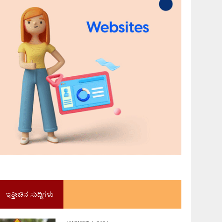
ಇತ್ತೀಚಿನ ಸುದ್ದಿಗಳು