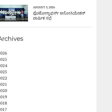
AUGUST 5, 2026
ಫೊಟೋಗ್ರಾಫರ್ಸ್ ಅಸೋಸಿಯೇಶನ್
ವಾರ್ಷಿಕ ಸಭೆ
Archives
2026
2025
2024
2023
2022
2021
2020
2019
2018
2017