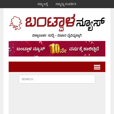
ನಮ್ಮ ಬಗ್ಗೆ
ನಮ್ಮನ್ನು ಸಂಪರ್ಕಿಸಿ