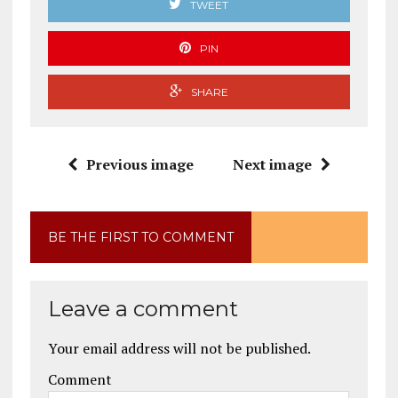
TWEET
PIN
SHARE
Previous image
Next image
BE THE FIRST TO COMMENT
Leave a comment
Your email address will not be published.
Comment