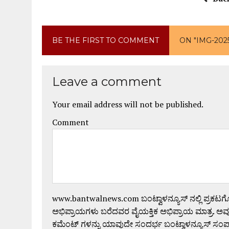
BE THE FIRST TO COMMENT
ON "IMG-202
Leave a comment
Your email address will not be published.
Comment
www.bantwalnews.com ಬಂಟ್ವಾಳನ್ಯೂಸ್ ನಲ್ಲಿ ಪ್ರಕಟ
ಅಭಿಪ್ರಾಯಗಳು ಬರೆದವರ ವೈಯಕ್ತಿಕ ಅಭಿಪ್ರಾಯ ಮಾತ್ರ. ಅವು
ಕಮೆಂಟ್ ಗಳನ್ನು ಯಾವುದೇ ಸಂದರ್ಭ ಬಂಟ್ವಾಳನ್ಯೂಸ್ ಸಂ