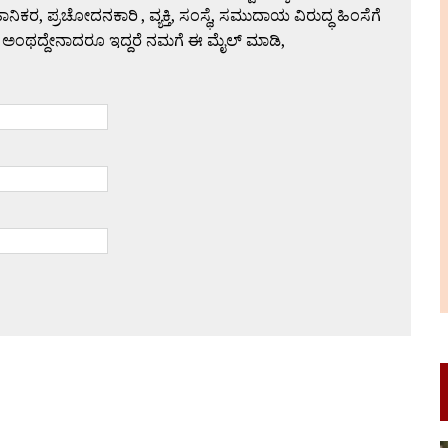
 ಪ್ರಚೋದನಕಾರಿ , ವ್ಯಕ್ತಿ, ಸಂಸ್ಥೆ, ಸಮುದಾಯ ವಿರುದ್ಧ ಹಿಂಸೆಗೆ
 ಅಂಥದ್ದೇನಾದರೂ ಇದ್ದರೆ ನಮಗೆ ಈ ಮೈಲ್ ಮಾಡಿ,