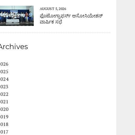
AUGUST 5, 2026
ಫೊಟೋಗ್ರಾಫರ್ಸ್ ಅಸೋಸಿಯೇಶನ್
ವಾರ್ಷಿಕ ಸಭೆ
Archives
2026
2025
2024
2023
2022
2021
2020
2019
2018
2017