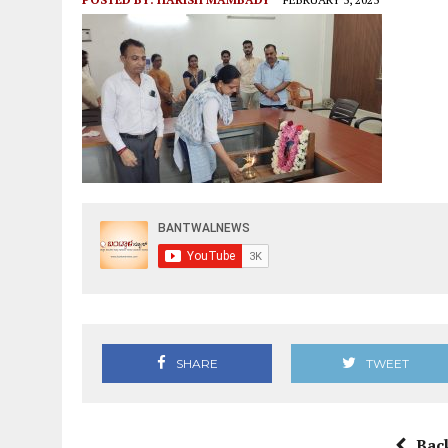
SHARE
TWEET
Bac