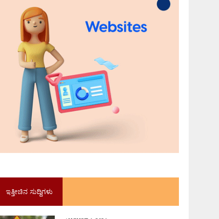
ಇತ್ತೀಚಿನ ಸುದ್ದಿಗಳು