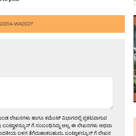
50204-WA0021"
ಗೊಂಡ ಲೇಖನಗಳು ಹಾಗೂ ಕಮೆಂಟ್ ವಿಭಾಗದಲ್ಲಿ ಪ್ರಕಟವಾಗುವ
 ಬಂಟ್ವಾಳನ್ಯೂಸ್ ಗೆ ಸಂಬಂಧಿಸಿದ್ದು ಅಲ್ಲ. ಈ ಲೇಖನಗಳು ಅಥವಾ
ಪಾದಕೀಯ ಬಳಗ ತೆಗೆದುಹಾಕಬಹುದು. ಬಂಟ್ವಾಳನ್ಯೂಸ್ ಗೆ ಲೇಖನ