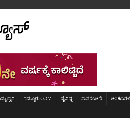
ಿಮ್ಮ ಧ್ವನಿ
ನಮ್ಮೂರು.COM
ವೈವಿಧ್ಯ
ಮನರಂಜನೆ
ಅಂಕಣಗಳ