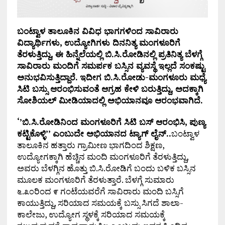
ಬಂಟ್ವಾಳ ತಾಲೂಕಿನ ವಿವಿಧ ಭಾಗಗಳಿಂದ ಸಾವಿರಾರು
ವಿದ್ಯಾರ್ಥಿಗಳು, ಉದ್ಯೋಗಿಗಳು ದಿನನಿತ್ಯ ಮಂಗಳೂರಿಗೆ
ತೆರಳುತ್ತಿದ್ದು, ಈ ಹಿನ್ನೆಲೆಯಲ್ಲಿ ಬಿ.ಸಿ.ರೋಡಿನಲ್ಲಿ ಪ್ರತಿನಿತ್ಯ ಬೆಳಗ್ಗೆ
ಸಾವಿರಾರು ಮಂದಿಗೆ ಸಮರ್ಪಕ ಬಸ್ಸಿನ ವ್ಯವಸ್ಥೆ ಇಲ್ಲದೆ ಸಂಕಷ್ಟು
ಅನುಭವಿಸುತ್ತಿದ್ದಾರೆ. ಇದೀಗ ಬಿ.ಸಿ.ರೋಡು-ಮಂಗಳೂರು ಮಧ್ಯೆ
ಸಿಟಿ ಬಸ್ಸು ಆರಂಭಿಸುವಂತೆ ಆಗ್ರಹ ಕೇಳಿ ಬರುತ್ತಿದ್ದು, ಅದಕ್ಕಾಗಿ
ಸೋಶಿಯಲ್ ಮೀಡಿಯಾದಲ್ಲಿ ಅಭಿಯಾನವೂ ಆರಂಭವಾಗಿದೆ.
‘’ಬಿ.ಸಿ.ರೋಡಿನಿಂದ ಮಂಗಳೂರಿಗೆ ಸಿಟಿ ಬಸ್ ಆರಂಭಿಸಿ, ಪುಣ್ಯ
ಕಟ್ಟಿಕೊಳ್ಳಿ’’ ಎಂಬುದೇ ಅಭಿಯಾನದ ಟ್ಯಾಗ್ ಲೈನ್..
ಬಂಟ್ವಾಳ
ತಾಲೂಕಿನ ಹತ್ತಾರು ಗ್ರಾಮೀಣ ಭಾಗದಿಂದ ಶಿಕ್ಷಣ,
ಉದ್ಯೋಗಕ್ಕಾಗಿ ಹೆಚ್ಚಿನ ಮಂದಿ ಮಂಗಳೂರಿಗೆ ತೆರಳುತ್ತಿದ್ದು,
ಅವರು ಬೆಳಗ್ಗಿನ ಹೊತ್ತು ಬಿ.ಸಿ.ರೋಡಿಗೆ ಬಂದು ಬಳಿಕ ಬಸ್ಸಿನ
ಮೂಲಕ ಮಂಗಳೂರಿಗೆ ತೆರಳುತ್ತಾರೆ. ಬೆಳಗ್ಗೆ ಸುಮಾರು
೬.೩೦ರಿಂದ ೯ ಗಂಟೆಯವರೆಗೆ ಸಾವಿರಾರು ಮಂದಿ ಬಸ್ಸಿಗೆ
ಕಾಯುತ್ತಿದ್ದು, ಸರಿಯಾದ ಸಮಯಕ್ಕೆ ಬಸ್ಸು ಸಿಗದೆ ಶಾಲಾ-
ಕಾಲೇಜು, ಉದ್ಯೋಗ ಸ್ಥಳಕ್ಕೆ ಸರಿಯಾದ ಸಮಯಕ್ಕೆ