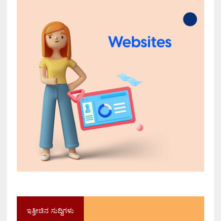
ಇತ್ತೀಚಿನ ಸುದ್ದಿಗಳು