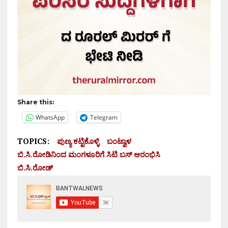
Share this:
WhatsApp
Telegram
TOPICS:
ಪುಣ್ಯ ಕಟ್ಟಿಕೊಳ್ಳಿ
ಬಂಟ್ವಾಳ
ಬಿ.ಸಿ.ರೋಡಿನಿಂದ ಮಂಗಳೂರಿಗೆ ಸಿಟಿ ಬಸ್ ಆರಂಭಿಸಿ
ಬಿ.ಸಿ.ರೋಡ್