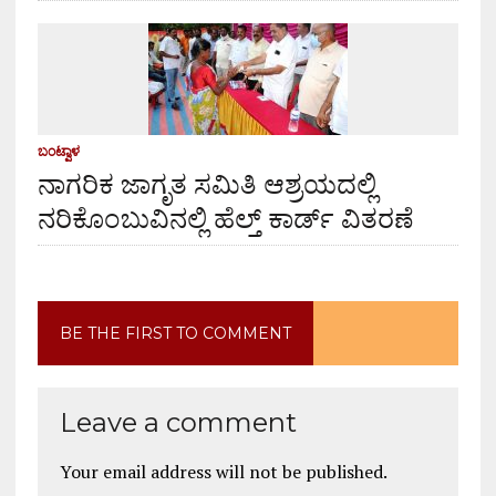
ಬಂಟ್ವಾಳ
ನಾಗರಿಕ ಜಾಗೃತ ಸಮಿತಿ ಆಶ್ರಯದಲ್ಲಿ
ನರಿಕೊಂಬುವಿನಲ್ಲಿ ಹೆಲ್ತ್ ಕಾರ್ಡ್ ವಿತರಣೆ
BE THE FIRST TO COMMENT
Leave a comment
Your email address will not be published.