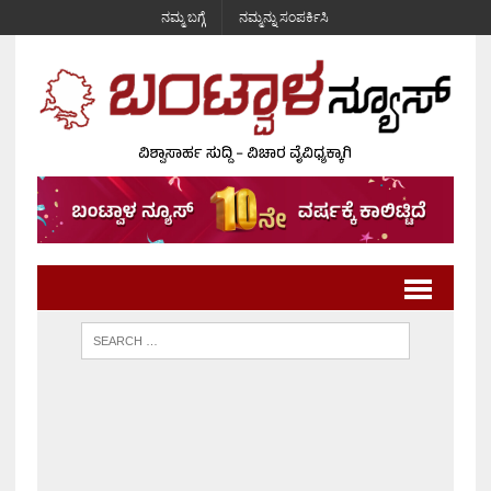
ನಮ್ಮ ಬಗ್ಗೆ
ನಮ್ಮನ್ನು ಸಂಪರ್ಕಿಸಿ