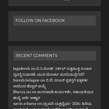
FOLLOW ON FACEBOOK
RECENT COMMENTS
Jagadeesh
on
ಬಿ.ಸಿ.ರೋಡ್ ಸರ್ಕಲ್ ಸುತ್ತಮುತ್ತ ಸಂಚಾರ
ವ್ಯವಸ್ಥೆ ಸುಧಾರಣೆ, ಯುವ ಮೋರ್ಚಾ ಮನವಿಯಲ್ಲೇನಿದೆ?
Suresh belagaje
on
ಬಿ.ಟಿ. ರಂಜನ್ ಪ್ರಶಸ್ತಿಗೆ ಪತ್ರಕರ್ತ
ಅರವಿಂದ ಹೆಬ್ಬಾರ್ ಆಯ್ಕೆ
Bhavya rai
on
ಅಂಗನವಾಡಿ ಕಾರ್ಯಕರ್ತೆ, ಸಹಾಯಕಿಯರ
ಹುದ್ದೆ, ಅರ್ಜಿ ಆಹ್ವಾನ
navin acharya
on
ಭ್ರಾಮರಿ ಯಕ್ಷವೈಭವ -2026: ಹಿರಿಯ