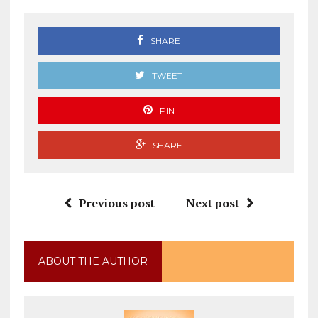
SHARE
TWEET
PIN
SHARE
Previous post
Next post
ABOUT THE AUTHOR