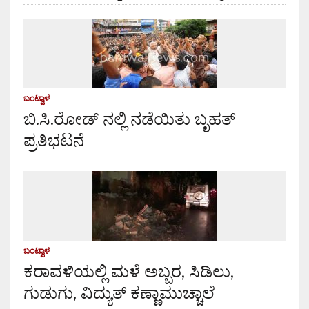
ಬಂಟ್ವಾಳ
ಬಿ.ಸಿ.ರೋಡ್ ನಲ್ಲಿ ನಡೆಯಿತು ಬೃಹತ್
ಪ್ರತಿಭಟನೆ
ಬಂಟ್ವಾಳ
ಕರಾವಳಿಯಲ್ಲಿ ಮಳೆ ಅಬ್ಬರ, ಸಿಡಿಲು,
ಗುಡುಗು, ವಿದ್ಯುತ್ ಕಣ್ಣಾಮುಚ್ಚಾಲೆ