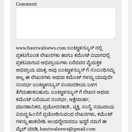
Comment
www.bantwalnews.com ಬಂಟ್ವಾಳನ್ಯೂಸ್ ನಲ್ಲಿ
ಪ್ರಕಟಗೊಂಡ ಲೇಖನಗಳು ಹಾಗೂ ಕಮೆಂಟ್ ವಿಭಾಗದಲ್ಲಿ
ಪ್ರಕಟವಾಗುವ ಅಭಿಪ್ರಾಯಗಳು ಬರೆದವರ ವೈಯಕ್ತಿಕ
ಅಭಿಪ್ರಾಯ ಮಾತ್ರ. ಅವು ಬಂಟ್ವಾಳನ್ಯೂಸ್ ಗೆ ಸಂಬಂಧಿಸಿದ್ದು
ಅಲ್ಲ. ಈ ಲೇಖನಗಳು ಅಥವಾ ಕಮೆಂಟ್ ಗಳನ್ನು ಯಾವುದೇ
ಸಂದರ್ಭ ಬಂಟ್ವಾಳನ್ಯೂಸ್ ಸಂಪಾದಕೀಯ ಬಳಗ
ತೆಗೆದುಹಾಕಬಹುದು. ಬಂಟ್ವಾಳನ್ಯೂಸ್ ಗೆ ಲೇಖನ ಅಥವಾ
ಕಮೆಂಟ್ ಬರೆಯುವ ಸಂದರ್ಭ, ಆಕ್ಷೇಪಾರ್ಹ,
ಮಾನಹಾನಿಕರ, ಪ್ರಚೋದನಕಾರಿ , ವ್ಯಕ್ತಿ, ಸಂಸ್ಥೆ, ಸಮುದಾಯ
ವಿರುದ್ಧ ಹಿಂಸೆಗೆ ಪ್ರಚೋದಿಸುವಂಥ ಲೇಖನಗಳು, ಕಮೆಂಟ್
ಗಳನ್ನು ಹಾಕಬೇಡಿ. ಅಂಥದ್ದೇನಾದರೂ ಇದ್ದರೆ ನಮಗೆ ಈ
ಮೈಲ್ ಮಾಡಿ, bantwalnews@gmail.com