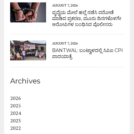
AUGUST 7, 2026
ವೃದ್ಧೆಯ ಮೇಲೆ ಹಲ್ಲೆ ನಡೆಸಿ ದರೋಡೆ
ಮಾಡಿದ ಪ್ರಕರಣ, ಮೂರು ದಿನಗಳೊಳಗೇ
ಆರೋಪಿಗಳ ಬಂಧಿಸಿದ ಪೊಲೀಸರು
AUGUST 7, 2026
BANTWAL: ಬಂಟ್ವಾಳದಲ್ಲಿ ಸಿಪಿಐ CPI
ಪಾದಯಾತ್ರೆ
Archives
2026
2025
2024
2023
2022