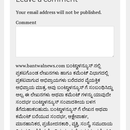
Your email address will not be published.
Comment
www.bantwalnews.com ಬಂಟ್ವಾಳನ್ಯೂಸ್ ನಲ್ಲಿ
ಪ್ರಕಟಗೊಂಡ ಲೇಖನಗಳು ಹಾಗೂ ಕಮೆಂಟ್ ವಿಭಾಗದಲ್ಲಿ
ಪ್ರಕಟವಾಗುವ ಅಭಿಪ್ರಾಯಗಳು ಬರೆದವರ ವೈಯಕ್ತಿಕ
ಅಭಿಪ್ರಾಯ ಮಾತ್ರ. ಅವು ಬಂಟ್ವಾಳನ್ಯೂಸ್ ಗೆ ಸಂಬಂಧಿಸಿದ್ದು
ಅಲ್ಲ. ಈ ಲೇಖನಗಳು ಅಥವಾ ಕಮೆಂಟ್ ಗಳನ್ನು ಯಾವುದೇ
ಸಂದರ್ಭ ಬಂಟ್ವಾಳನ್ಯೂಸ್ ಸಂಪಾದಕೀಯ ಬಳಗ
ತೆಗೆದುಹಾಕಬಹುದು. ಬಂಟ್ವಾಳನ್ಯೂಸ್ ಗೆ ಲೇಖನ ಅಥವಾ
ಕಮೆಂಟ್ ಬರೆಯುವ ಸಂದರ್ಭ, ಆಕ್ಷೇಪಾರ್ಹ,
ಮಾನಹಾನಿಕರ, ಪ್ರಚೋದನಕಾರಿ , ವ್ಯಕ್ತಿ, ಸಂಸ್ಥೆ, ಸಮುದಾಯ