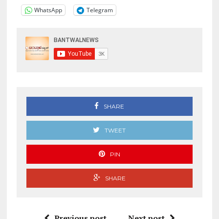
WhatsApp
Telegram
SHARE
TWEET
PIN
SHARE
Previous post
Next post