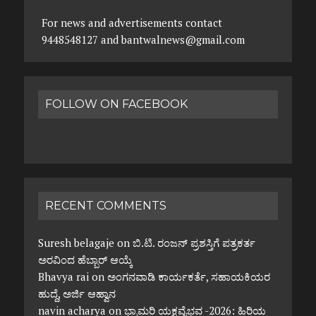
For news and advertisements contact
9448548127 and bantwalnews@gmail.com
FOLLOW ON FACEBOOK
RECENT COMMENTS
Suresh belagaje
on
ಬಿ.ಟಿ. ರಂಜನ್ ಪ್ರಶಸ್ತಿಗೆ ಪತ್ರಕರ್ತ
ಅರವಿಂದ ಹೆಬ್ಬಾರ್ ಆಯ್ಕೆ
Bhavya rai
on
ಅಂಗನವಾಡಿ ಕಾರ್ಯಕರ್ತೆ, ಸಹಾಯಕಿಯರ
ಹುದ್ದೆ, ಅರ್ಜಿ ಆಹ್ವಾನ
navin acharya
on
ಭ್ರಾಮರಿ ಯಕ್ಷವೈಭವ -2026: ಹಿರಿಯ