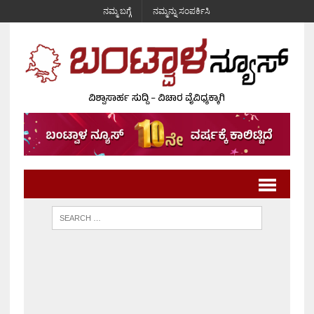
ನಮ್ಮ ಬಗ್ಗೆ
ನಮ್ಮನ್ನು ಸಂಪರ್ಕಿಸಿ