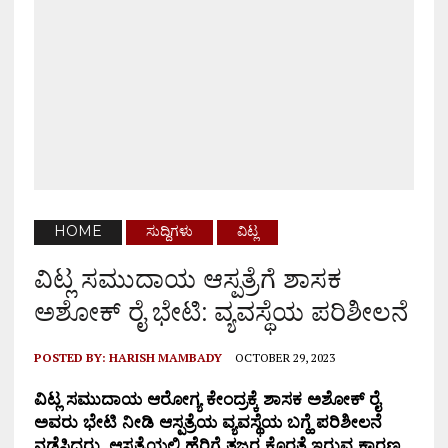
HOME
ಸುದ್ದಿಗಳು
ವಿಟ್ಲ
ವಿಟ್ಲ ಸಮುದಾಯ ಆಸ್ಪತ್ರೆಗೆ ಶಾಸಕ
ಅಶೋಕ್ ರೈ ಭೇಟಿ: ವ್ಯವಸ್ಥೆಯ ಪರಿಶೀಲನೆ
POSTED BY:
HARISH MAMBADY
OCTOBER 29, 2023
ವಿಟ್ಲ ಸಮುದಾಯ ಆರೋಗ್ಯ ಕೇಂದ್ರಕ್ಕೆ ಶಾಸಕ ಅಶೋಕ್ ರೈ
ಅವರು ಭೇಟಿ ನೀಡಿ ಆಸ್ಪತ್ರೆಯ ವ್ಯವಸ್ಥೆಯ ಬಗ್ಹೆ ಪರಿಶೀಲನೆ
ನಡೆಸಿದರು. ಆಸ್ಪತ್ರೆಯಲ್ಲಿ ಹೆರಿಗೆ ತಜ್ಞರ ಕೊರತೆ ಇರುವ ಕಾರಣ‌