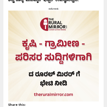
ಜಾಹೀರಾತು
Share this: