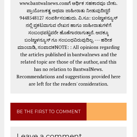
www.bantwalnews.comಗೆ ಆರ್ಥಿಕ ಸಹಕಾರವೂ ಬೇಕು.
ಪ್ರಾಯೋಜಕತ್ವ ಅಥವಾ ಜಾಹೀರಾತು ನೀಡುವುದಿದ್ದರೆ
9448548127 ಸಂಪರ್ಕಿಸಬಹುದು. ವಿ.ಸೂ: ಬಂಟ್ವಾಳನ್ಯೂಸ್
ನಲ್ಲಿ ಪ್ರಕಟವಾಗುವ ಲೇಖನ ಹಾಗೂ ಜಾಹೀರಾತುಗಳಿಗೆ
ಸಂಬಂಧಪಟ್ಟವರೇ ಹೊಣೆಗಾರರಾಗುತ್ತಾರೆ. ಅದಕ್ಕೂ
ಬಂಟ್ವಾಳನ್ಯೂಸ್ ಗೂ ಸಂಬಂಧವಿರುವುದಿಲ್ಲ. --- ಹರೀಶ
ಮಾಂಬಾಡಿ, ಸಂಪಾದಕNOTE: : All opinions regarding
the articles published in bantwalnews and the
related topic are those of the author, and this
has no relation to BantwalNews.
Recommendations and suggestions provided here
are left for the readers' consideration.
BE THE FIRST TO COMMENT
Leave a comment