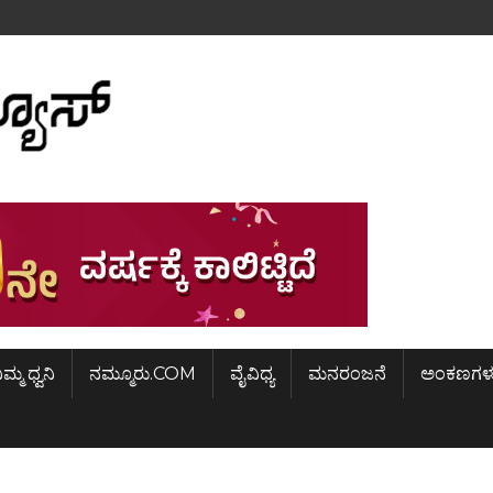
ಿಮ್ಮ ಧ್ವನಿ
ನಮ್ಮೂರು.COM
ವೈವಿಧ್ಯ
ಮನರಂಜನೆ
ಅಂಕಣಗಳ