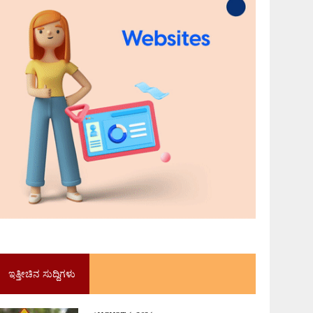
ಇತ್ತೀಚಿನ ಸುದ್ದಿಗಳು