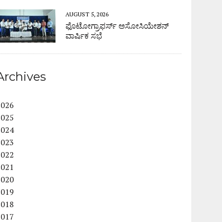
AUGUST 5, 2026
ಫೊಟೋಗ್ರಾಫರ್ಸ್ ಅಸೋಸಿಯೇಶನ್
ವಾರ್ಷಿಕ ಸಭೆ
Archives
2026
2025
2024
2023
2022
2021
2020
2019
2018
2017