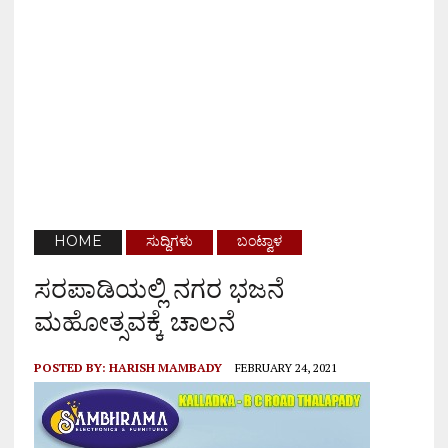
HOME
ಸುದ್ದಿಗಳು
ಬಂಟ್ವಾಳ
ಸರಪಾಡಿಯಲ್ಲಿ ನಗರ ಭಜನೆ
ಮಹೋತ್ಸವಕ್ಕೆ ಚಾಲನೆ
POSTED BY:
HARISH MAMBADY
FEBRUARY 24, 2021