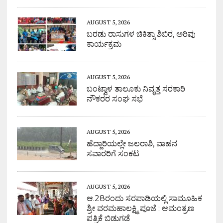
AUGUST 5, 2026
ಬರಡು ರಾಸುಗಳ ಚಿಕಿತ್ಸಾ ಶಿಬಿರ, ಅರಿವು
ಕಾರ್ಯಕ್ರಮ
AUGUST 5, 2026
ಬಂಟ್ವಾಳ ತಾಲೂಕು ನಿವೃತ್ತ ಸರಕಾರಿ
ನೌಕರರ ಸಂಘ ಸಭೆ
AUGUST 5, 2026
ಹೆದ್ದಾರಿಯಲ್ಲೇ ಜಲರಾಶಿ, ವಾಹನ
ಸವಾರರಿಗೆ ಸಂಕಟ
AUGUST 5, 2026
ಆ.28ರಂದು ಸರಪಾಡಿಯಲ್ಲಿ ಸಾಮೂಹಿಕ
ಶ್ರೀ ವರಮಹಾಲಕ್ಷ್ಮಿ ಪೂಜೆ : ಆಮಂತ್ರಣ
ಪತ್ರಿಕೆ ಬಿಡುಗಡೆ