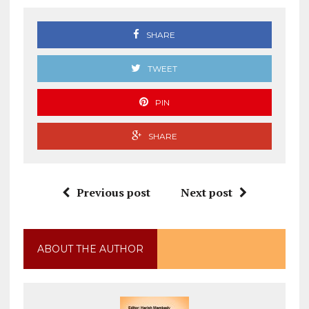
SHARE
TWEET
PIN
SHARE
Previous post
Next post
ABOUT THE AUTHOR