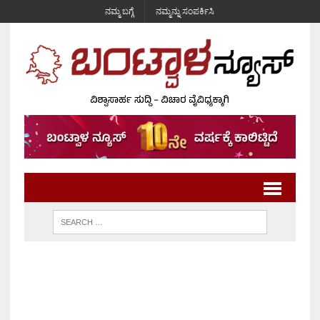
ನಮ್ಮ ಬಗ್ಗೆ
ನಮ್ಮನ್ನು ಸಂಪರ್ಕಿಸಿ