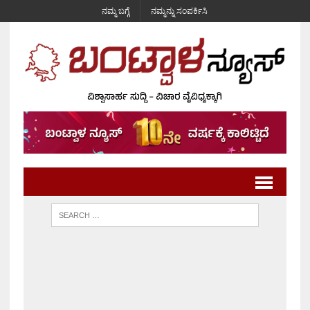
ನಮ್ಮ ಬಗ್ಗೆ
ನಮ್ಮನ್ನು ಸಂಪರ್ಕಿಸಿ