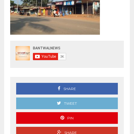
SHARE
TWEET
PIN
SHARE