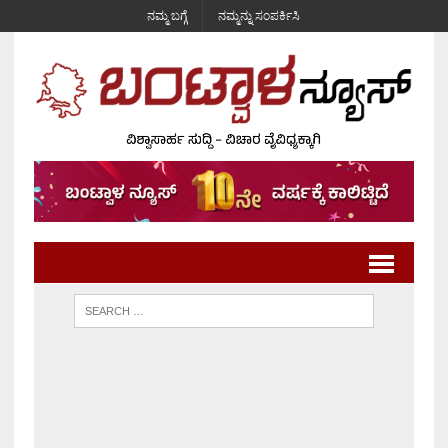
ನಮ್ಮ ಬಗ್ಗೆ
ನಮ್ಮನ್ನು ಸಂಪರ್ಕಿಸಿ