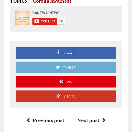
TOPICS:
Corona Awarness
SHARE
TWEET
PIN
SHARE
Previous post
Next post