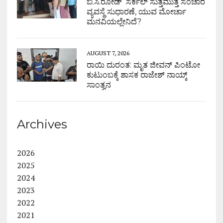
ಬಿ.ಸಿ.ರೋಡ್ ಸರ್ಕಲ್ ಸುತ್ತಮುತ್ತ ಸಂಚಾರ
ವ್ಯವಸ್ಥೆ ಸುಧಾರಣೆ, ಯುವ ಮೋರ್ಚಾ
ಮನವಿಯಲ್ಲೇನಿದೆ?
AUGUST 7, 2026
ರಾಯಿ ದುರಂತ: ಮೃತ ಜೀವನ್ ಪಿಂಟೋ
ಕುಟುಂಬಕ್ಕೆ ಶಾಸಕ ರಾಜೇಶ್ ನಾಯ್ಕ್
ಸಾಂತ್ವನ
Archives
2026
2025
2024
2023
2022
2021