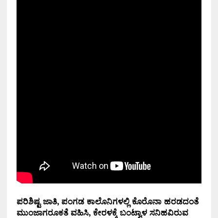
ಪರಿಶಿಷ್ಟ ಜಾತಿ, ಪಂಗಡ ಕಾಲೊನಿಗಳಲ್ಲಿ ಕೊರೊನಾ ಹರಡದಂತೆ
ಮುಂಜಾಗರೂಕತೆ ವಹಿಸಿ, ಕೇರಳಕ್ಕೆ ಬಂಟ್ವಾಳ ಸನಿಹವಿರುವ