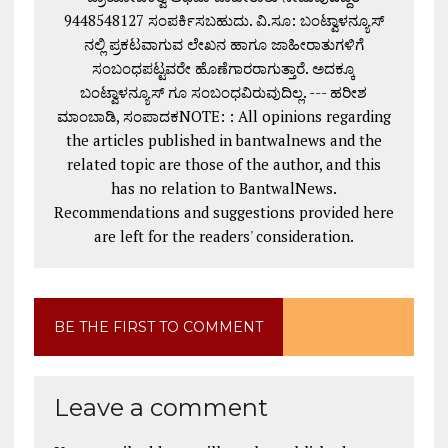
9448548127 ಸಂಪರ್ಕಿಸಬಹುದು. ವಿ.ಸೂ: ಬಂಟ್ವಾಳನ್ಯೂಸ್
ನಲ್ಲಿ ಪ್ರಕಟವಾಗುವ ಲೇಖನ ಹಾಗೂ ಜಾಹೀರಾತುಗಳಿಗೆ
ಸಂಬಂಧಪಟ್ಟವರೇ ಹೊಣೆಗಾರರಾಗುತ್ತಾರೆ. ಅದಕ್ಕೂ
ಬಂಟ್ವಾಳನ್ಯೂಸ್ ಗೂ ಸಂಬಂಧವಿರುವುದಿಲ್ಲ. --- ಹರೀಶ
ಮಾಂಬಾಡಿ, ಸಂಪಾದಕNOTE: : All opinions regarding
the articles published in bantwalnews and the
related topic are those of the author, and this
has no relation to BantwalNews.
Recommendations and suggestions provided here
are left for the readers' consideration.
BE THE FIRST TO COMMENT
Leave a comment