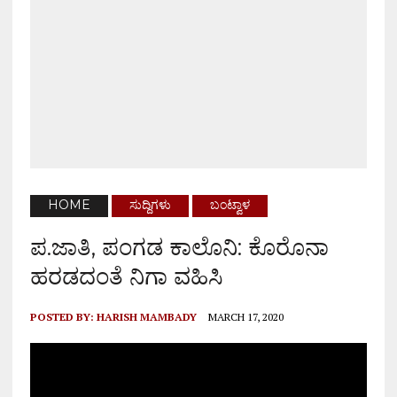
HOME
ಸುದ್ದಿಗಳು
ಬಂಟ್ವಾಳ
ಪ.ಜಾತಿ, ಪಂಗಡ ಕಾಲೊನಿ: ಕೊರೊನಾ
ಹರಡದಂತೆ ನಿಗಾ ವಹಿಸಿ
POSTED BY:
HARISH MAMBADY
MARCH 17, 2020