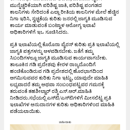
ಮುನ್ನೆಚ್ಚರಿಕೆಯಾಗಿ ಪರಿಶಿಷ್ಟ ಜಾತಿ, ಪರಿಶಿಷ್ಟ ಪಂಗಡದ
ಕಾಲನಿಗಳು ಸೇರಿದಂತೆ ಎಲ್ಲಾ ರೀತಿಯ ಕಾಲನಿಗಳ ಮೇಲೆ ಹೆಚ್ಚಿನ
ನಿಗಾ ಇರಿಸಿ, ಸ್ವಚ್ಛತೆಯ ಕುರಿತು ಜನರಲ್ಲಿ ಜಾಗೃತಿ ಮೂಡಿಸುವ
ಕಾರ್ಯ ಮಾಡುವಂತೆ ಬಂಟ್ವಾಳ ಆರೋಗ್ಯ ಇಲಾಖೆ
ಅಧಿಕಾರಿಗಳಿಗೆ ಇಒ ಸೂಚಿಸಿದರು.
ಪ್ರತಿ ಇಲಾಖೆಯಲ್ಲಿ ಕೊರೊನಾ ವೈರಸ್ ಕುರಿತು ಪ್ರತಿ ಇಲಾಖೆಯಲ್ಲಿ
ಜಾಗೃತಿ ಪತ್ರಗಳನ್ನು ಅಳವಡಿಸಬೇಕು. ಜತೆಗೆ ತಮ್ಮ
ಸಿಬಂದಿಗಳಲ್ಲೂ ಜಾಗೃತಿ ಮೂಡಿಸುವ ಕಾರ್ಯವಾಗಬೇಕು.
ತಾಲೂಕಿನ ಗಡಿ ಪ್ರದೇಶವು ಕೇರಳ ರಾಜ್ಯದೊಂದಿಗೆ
ಹಂಚಿಕೊಂಡಿರುವ ಗಡಿ ಪ್ರದೇಶದಲ್ಲಿ ಹೊರಭಾಗದಿಂದ
ಆಗಮಿಸುವವರ ಕುರಿತು ನಿಗಾ ಇಟ್ಟು, ಯಾವುದೇ ಮಾಹಿತಿ
ಲಭ್ಯವಾದರೆ ತಮ್ಮ ಅಥವಾ ಸಂಬಂಧಪಟ್ಟವರ ಗಮನಕ್ಕೆ
ತರುವಂತೆ ತಹಶೀಲ್ದಾರ್ ರಶ್ಮಿ ಎಸ್.ಆರ್.ಮಾಹಿತಿ
ನೀಡಿದರು.ಸಭೆಯಲ್ಲಿ ಎಸ್‌ಟಿ/ಎಸ್‌ಟಿಗಳಿಗೆ ಮೀಸಲಿಟ್ಟ ಪ್ರತಿ
ಇಲಾಖೆಗಳ ಅನುದಾನಗಳ ಕುರಿತು ಅಧಿಕಾರಿಗಳಿಂದ ಮಾಹಿತಿ
ಪಡೆಯಲಾಯಿತು.
ಜಾಹೀರಾತು