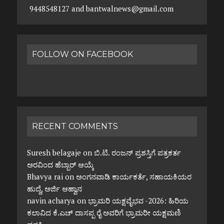
9448548127 and bantwalnews@gmail.com
FOLLOW ON FACEBOOK
RECENT COMMENTS
Suresh belagaje
on
ಬಿ.ಟಿ. ರಂಜನ್ ಪ್ರಶಸ್ತಿಗೆ ಪತ್ರಕರ್ತ
ಅರವಿಂದ ಹೆಬ್ಬಾರ್ ಆಯ್ಕೆ
Bhavya rai
on
ಅಂಗನವಾಡಿ ಕಾರ್ಯಕರ್ತೆ, ಸಹಾಯಕಿಯರ
ಹುದ್ದೆ, ಅರ್ಜಿ ಆಹ್ವಾನ
navin acharya
on
ಭ್ರಾಮರಿ ಯಕ್ಷವೈಭವ -2026: ಹಿರಿಯ
ಕಲಾವಿದ ಕೆ.ಎಚ್ ದಾಸಪ್ಪ ರೈ ಅವರಿಗೆ ಭ್ರಾಮರೀ ಯಕ್ಷಮಣಿ