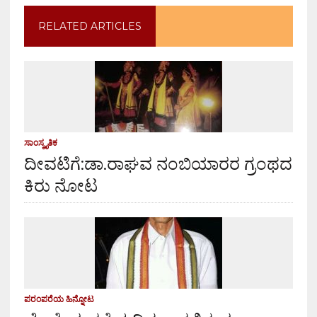
RELATED ARTICLES
ಸಾಂಸ್ಕೃತಿಕ
ದೀವಟಿಗೆ:ಡಾ.ರಾಘವ ನಂಬಿಯಾರರ ಗ್ರಂಥದ
ಕಿರು ನೋಟ
ಪರಂಪರೆಯ ಹಿನ್ನೋಟ