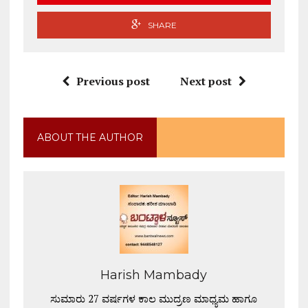
SHARE
Previous post
Next post
ABOUT THE AUTHOR
Harish Mambady
ಸುಮಾರು 27 ವರ್ಷಗಳ ಕಾಲ ಮುದ್ರಣ ಮಾಧ್ಯಮ ಹಾಗೂ