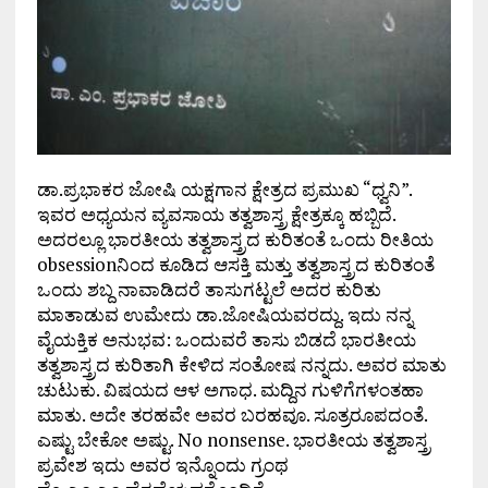
ಡಾ.ಪ್ರಭಾಕರ ಜೋಷಿ ಯಕ್ಷಗಾನ ಕ್ಷೇತ್ರದ ಪ್ರಮುಖ “ಧ್ವನಿ”.
ಇವರ ಅಧ್ಯಯನ ವ್ಯವಸಾಯ ತತ್ವಶಾಸ್ತ್ರ ಕ್ಷೇತ್ರಕ್ಕೂ ಹಬ್ಬಿದೆ.
ಅದರಲ್ಲೂ ಭಾರತೀಯ ತತ್ವಶಾಸ್ತ್ರದ ಕುರಿತಂತೆ ಒಂದು ರೀತಿಯ
obsessionನಿಂದ ಕೂಡಿದ ಆಸಕ್ತಿ ಮತ್ತು ತತ್ವಶಾಸ್ತ್ರದ ಕುರಿತಂತೆ
ಒಂದು ಶಬ್ದ ನಾವಾಡಿದರೆ ತಾಸುಗಟ್ಟಲೆ ಅದರ ಕುರಿತು
ಮಾತಾಡುವ ಉಮೇದು ಡಾ.ಜೋಷಿಯವರದ್ದು. ಇದು ನನ್ನ
ವೈಯಕ್ತಿಕ ಅನುಭವ: ಒಂದುವರೆ ತಾಸು ಬಿಡದೆ ಭಾರತೀಯ
ತತ್ವಶಾಸ್ತ್ರದ ಕುರಿತಾಗಿ ಕೇಳಿದ ಸಂತೋಷ ನನ್ನದು. ಅವರ ಮಾತು
ಚುಟುಕು. ವಿಷಯದ ಆಳ ಅಗಾಧ. ಮದ್ದಿನ ಗುಳಿಗೆಗಳಂತಹಾ
ಮಾತು. ಅದೇ ತರಹವೇ ಅವರ ಬರಹವೂ. ಸೂತ್ರರೂಪದಂತೆ.
ಎಷ್ಟು ಬೇಕೋ ಅಷ್ಟು. No nonsense. ಭಾರತೀಯ ತತ್ವಶಾಸ್ತ್ರ
ಪ್ರವೇಶ ಇದು ಅವರ ಇನ್ನೊಂದು ಗ್ರಂಥ