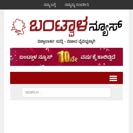
ನಮ್ಮ ಬಗ್ಗೆ
ನಮ್ಮನ್ನು ಸಂಪರ್ಕಿಸಿ