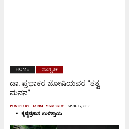
HOME
ಸಾಂಸ್ಕೃತಿಕ
ಡಾ. ಪ್ರಭಾಕರ ಜೋಷಿಯವರ “ತತ್ವ
ಮನನ”
POSTED BY:
HARISH MAMBADY
APRIL 17, 2017
ಕೃಷ್ಣಪ್ರಕಾಶ ಉಳಿತ್ತಾಯ