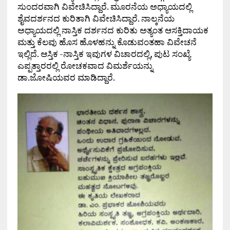
ಸುಂದರವಾಗಿ ವಿವೇಚಿಸಿದ್ದಾರೆ. ಮೂರನೆಯ ಅಧ್ಯಾಯದಲ್ಲಿ
ಶೈವದರ್ಶನದ ಕುರಿತಾಗಿ ವಿವೇಚಿಸಿದ್ದಾರೆ. ನಾಲ್ಕನೆಯ
ಅಧ್ಯಾಯದಲ್ಲಿ ನಾಸ್ತಿಕ ದರ್ಶನದ ಕುರಿತು ಅತ್ಯಂತ ಆಸಕ್ತಿದಾಯಕ
ಮತ್ತು ಕೆಲವು ಹೊಸ ಹೊಳಹನ್ನು ಕೊಡುವಂತಹಾ ವಿವೇಚನೆ
ಇಲ್ಲಿದೆ. ಆಸ್ತಿಕ -ನಾಸ್ತಿಕ ಇವುಗಳ ವಿಚಾರದಲ್ಲಿ, ಪುಟ ಸಂಖ್ಯೆ
ಎಪ್ಪತ್ತಾರರಲ್ಲಿ ರೋಚಕವಾದ ವಿಮರ್ಶೆಯನ್ನು
ಡಾ.ಜೋಷಿಯವರ ಮಾಡಿದ್ದಾರೆ.