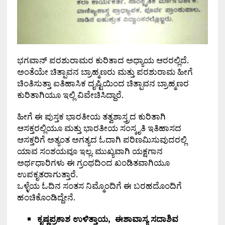
ಭಗವಾನ್ ಪರಶುರಾಮರ ಕುರಿತಾದ ಅಧ್ಯಾಯ ಆರರಲ್ಲಿದೆ.
ಅಂತೆಯೇ ಚಿತ್ಪಾವನ ಬ್ರಾಹ್ಮಣರು ಮತ್ತು ಪರಶುರಾಮ ಹೀಗೆ
ಚಿಂತಿಸುತ್ತಾ ಐತಿಹಾಸಿಕ ದೃಷ್ಟಿಯಿಂದ ಚಿತ್ಪಾವನ ಬ್ರಾಹ್ಮಣರ
ಕುರಿತಾಗಿಯೂ ಇಲ್ಲಿ ವಿವೇಚಿಸಿದ್ದಾರೆ.
ಹೀಗೆ ಈ ಪುಸ್ತಕ ಭಾರತೀಯ ತತ್ವಶಾಸ್ತ್ರದ ಕುರಿತಾಗಿ
ಆಸಕ್ತರಲ್ಲಿಯೂ ಮತ್ತು ಭಾರತೀಯ ಸಂಸ್ಕೃತಿ ಇತಿಹಾಸದ
ಆಸಕ್ತರಿಗೆ ಅತ್ಯಂತ ಅಗತ್ಯದ ಓದಾಗಿ ಪರಿಣಮಿಸುವುದರಲ್ಲಿ
ಯಾವ ಸಂಶಯವೂ ಇಲ್ಲ. ಮುಖ್ಯವಾಗಿ ಯಕ್ಷಗಾನ
ಅರ್ಥಧಾರಿಗಳು ಈ ಗ್ರಂಥದಿಂದ ಖಂಡಿತವಾಗಿಯೂ
ಉಪಕೃತರಾಗುತ್ತಾರೆ.
ಒಳ್ಳೆಯ ಓದಿನ ಸಂತಸ ನಿಮ್ಮೊಂದಿಗೆ ಈ ಬರಹದೊಂದಿಗೆ
ಹಂಚಿಕೊಂಡಿದ್ದೇನೆ.
ಕೃಷ್ಣಪ್ರಕಾಶ ಉಳಿತ್ತಾಯ,
ಈಶಾವಾಸ್ಯ
ಸದಾಶಿವ