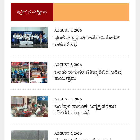
ಇತ್ತೀಚಿನ ಸುದ್ದಿಗಳು
AUGUST 5, 2026
ಫೊಟೋಗ್ರಾಫರ್ಸ್ ಅಸೋಸಿಯೇಶನ್
ವಾರ್ಷಿಕ ಸಭೆ
AUGUST 5, 2026
ಬರಡು ರಾಸುಗಳ ಚಿಕಿತ್ಸಾ ಶಿಬಿರ, ಅರಿವು
ಕಾರ್ಯಕ್ರಮ
AUGUST 5, 2026
ಬಂಟ್ವಾಳ ತಾಲೂಕು ನಿವೃತ್ತ ಸರಕಾರಿ
ನೌಕರರ ಸಂಘ ಸಭೆ
AUGUST 5, 2026