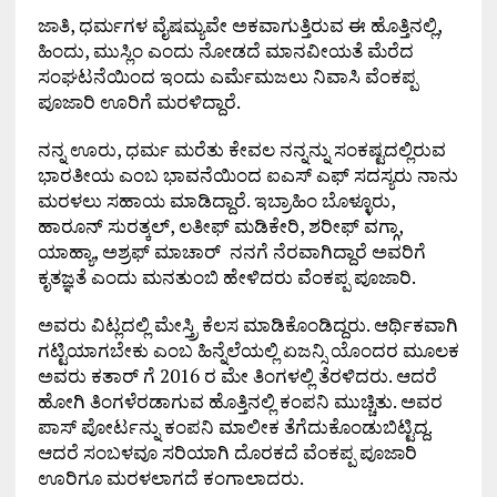
ಜಾತಿ, ಧರ್ಮಗಳ ವೈಷಮ್ಯವೇ ಅಕವಾಗುತ್ತಿರುವ ಈ ಹೊತ್ತಿನಲ್ಲಿ,
ಹಿಂದು, ಮುಸ್ಲಿಂ ಎಂದು ನೋಡದೆ ಮಾನವೀಯತೆ ಮೆರೆದ
ಸಂಘಟನೆಯಿಂದ ಇಂದು ಎರ್ಮೆಮಜಲು ನಿವಾಸಿ ವೆಂಕಪ್ಪ
ಪೂಜಾರಿ ಊರಿಗೆ ಮರಳಿದ್ದಾರೆ.
ನನ್ನ ಊರು, ಧರ್ಮ ಮರೆತು ಕೇವಲ ನನ್ನನ್ನು ಸಂಕಷ್ಟದಲ್ಲಿರುವ
ಭಾರತೀಯ ಎಂಬ ಭಾವನೆಯಿಂದ ಐಎಸ್ ಎಫ್ ಸದಸ್ಯರು ನಾನು
ಮರಳಲು ಸಹಾಯ ಮಾಡಿದ್ದಾರೆ. ಇಬ್ರಾಹಿಂ ಬೊಳ್ಳೂರು,
ಹಾರೂನ್ ಸುರತ್ಕಲ್, ಲತೀಫ್ ಮಡಿಕೇರಿ, ಶರೀಫ್ ವಗ್ಗಾ,
ಯಾಹ್ಯಾ, ಅಶ್ರಫ್ ಮಾಚಾರ್ ನನಗೆ ನೆರವಾಗಿದ್ದಾರೆ ಅವರಿಗೆ
ಕೃತಜ್ಞತೆ ಎಂದು ಮನತುಂಬಿ ಹೇಳಿದರು ವೆಂಕಪ್ಪ ಪೂಜಾರಿ.
ಅವರು ವಿಟ್ಲದಲ್ಲಿ ಮೇಸ್ತ್ರಿ ಕೆಲಸ ಮಾಡಿಕೊಂಡಿದ್ದರು. ಆರ್ಥಿಕವಾಗಿ
ಗಟ್ಟಿಯಾಗಬೇಕು ಎಂಬ ಹಿನ್ನೆಲೆಯಲ್ಲಿ ಏಜನ್ಸಿ ಯೊಂದರ ಮೂಲಕ
ಅವರು ಕತಾರ್ ಗೆ 2016 ರ ಮೇ ತಿಂಗಳಲ್ಲಿ ತೆರಳಿದರು. ಆದರೆ
ಹೋಗಿ ತಿಂಗಳೆರಡಾಗುವ ಹೊತ್ತಿನಲ್ಲಿ ಕಂಪನಿ ಮುಚ್ಚಿತು. ಅವರ
ಪಾಸ್ ಪೋರ್ಟನ್ನು ಕಂಪನಿ ಮಾಲೀಕ ತೆಗೆದುಕೊಂಡುಬಿಟ್ಟಿದ್ದ.
ಆದರೆ ಸಂಬಳವೂ ಸರಿಯಾಗಿ ದೊರಕದೆ ವೆಂಕಪ್ಪ ಪೂಜಾರಿ
ಊರಿಗೂ ಮರಳಲಾಗದೆ ಕಂಗಾಲಾದರು.