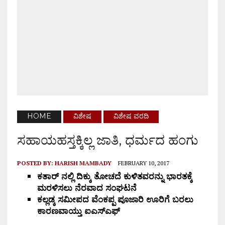
HOME
ವಿಶೇಷ
ವಿಶೇಷ ವರದಿ
ಸಹಾಯಹಸ್ತಕ್ಕಿಲ್ಲ ಜಾತಿ, ಧರ್ಮದ ಹಂಗು
POSTED BY:
HARISH MAMBADY
FEBRUARY 10, 2017
ಕತಾರ್ ನಲ್ಲಿ ದಿಕ್ಕು ತೋಚದೆ ಕುಳಿತವರನ್ನು ಭಾರತಕ್ಕೆ
ಮರಳಿಸಲು ನೆರವಾದ ಸಂಘಟನೆ
ಕಲ್ಲಡ್ಕ ಸಮೀಪದ ವೆಂಕಪ್ಪ ಪೂಜಾರಿ ಊರಿಗೆ ಬರಲು
ಕಾರಣವಾಯ್ತು ಐಎಸ್‌ಎಫ್