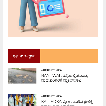
ಇತ್ತೀಚಿನ ಸುದ್ದಿಗಳು
AUGUST 7, 2026
BANTWAL: ರಸ್ತೆಯಲ್ಲಿ ಹೊಂಡ,
ಪಾದಚಾರಿಗಳಿಗೆ ಪ್ರಾಣಸಂಕಟ
AUGUST 7, 2026
KALLADKA: ಶ್ರೀ ಉಮಾಶಿವ ಕ್ಷೇತ್ರಕ್ಕೆ