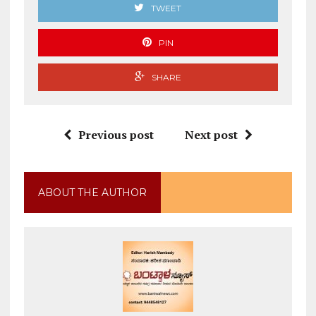
TWEET
PIN
SHARE
Previous post
Next post
ABOUT THE AUTHOR