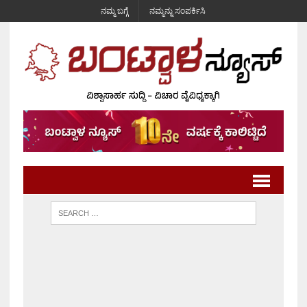
ನಮ್ಮ ಬಗ್ಗೆ
ನಮ್ಮನ್ನು ಸಂಪರ್ಕಿಸಿ