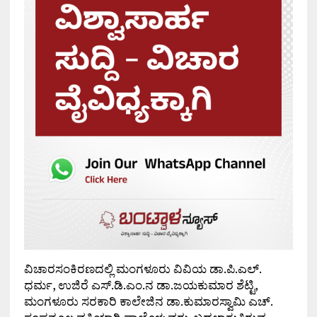
ವಿಚಾರಸಂಕಿರಣದಲ್ಲಿ ಮಂಗಳೂರು ವಿವಿಯ ಡಾ.ಪಿ.ಎಲ್.
ಧರ್ಮ, ಉಜಿರೆ ಎಸ್.ಡಿ.ಎಂ.ನ ಡಾ.ಜಯಕುಮಾರ ಶೆಟ್ಟಿ,
ಮಂಗಳೂರು ಸರಕಾರಿ ಕಾಲೇಜಿನ ಡಾ.ಕುಮಾರಸ್ವಾಮಿ ಎಚ್.