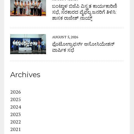
ಬಂಟ್ವಾಳ ಬಿಜೆಪಿ ವಿಸ್ತ್ರತ ಕಾರ್ಯಕಾರಿಣಿ
ಸಭೆ, ಸರಕಾರದ ವೈಫಲ್ಯ ಜನರಿಗೆ ತಿಳಿಸಿ:
ಶಾಸಕ ರಾಜೇಶ್ ನಾಯ್ಕ್
AUGUST 5, 2026
ಫೊಟೋಗ್ರಾಫರ್ಸ್ ಅಸೋಸಿಯೇಶನ್
ವಾರ್ಷಿಕ ಸಭೆ
Archives
2026
2025
2024
2023
2022
2021