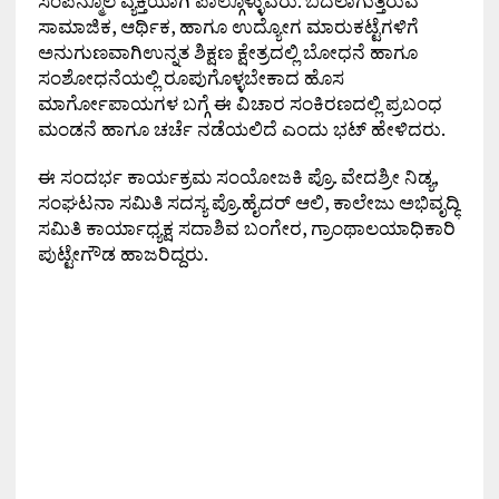
ಸಂಪನ್ಮೂಲ ವ್ಯಕ್ತಿಯಾಗಿ ಪಾಲ್ಗೊಳ್ಳುವರು. ಬದಲಾಗುತ್ತಿರುವ
ಸಾಮಾಜಿಕ, ಆರ್ಥಿಕ, ಹಾಗೂ ಉದ್ಯೋಗ ಮಾರುಕಟ್ಟೆಗಳಿಗೆ
ಅನುಗುಣವಾಗಿಉನ್ನತ ಶಿಕ್ಷಣ ಕ್ಷೇತ್ರದಲ್ಲಿ ಬೋಧನೆ ಹಾಗೂ
ಸಂಶೋಧನೆಯಲ್ಲಿ ರೂಪುಗೊಳ್ಳಬೇಕಾದ ಹೊಸ
ಮಾರ್ಗೋಪಾಯಗಳ ಬಗ್ಗೆ ಈ ವಿಚಾರ ಸಂಕಿರಣದಲ್ಲಿ ಪ್ರಬಂಧ
ಮಂಡನೆ ಹಾಗೂ ಚರ್ಚೆ ನಡೆಯಲಿದೆ ಎಂದು ಭಟ್ ಹೇಳಿದರು.
ಈ ಸಂದರ್ಭ ಕಾರ್ಯಕ್ರಮ ಸಂಯೋಜಕಿ ಪ್ರೊ. ವೇದಶ್ರೀ ನಿಡ್ಯ,
ಸಂಘಟನಾ ಸಮಿತಿ ಸದಸ್ಯ ಪ್ರೊ.ಹೈದರ್ ಆಲಿ, ಕಾಲೇಜು ಅಭಿವೃದ್ಧಿ
ಸಮಿತಿ ಕಾರ್ಯಾಧ್ಯಕ್ಷ ಸದಾಶಿವ ಬಂಗೇರ, ಗ್ರಾಂಥಾಲಯಾಧಿಕಾರಿ
ಪುಟ್ಟೇಗೌಡ ಹಾಜರಿದ್ದರು.