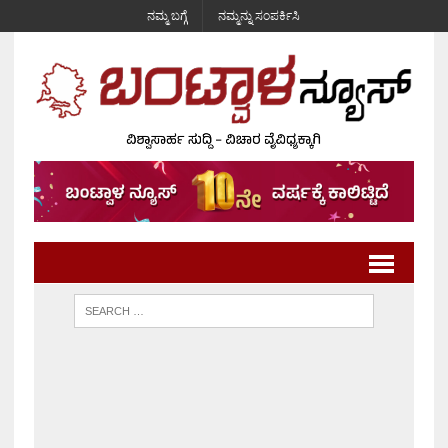
ನಮ್ಮ ಬಗ್ಗೆ
ನಮ್ಮನ್ನು ಸಂಪರ್ಕಿಸಿ