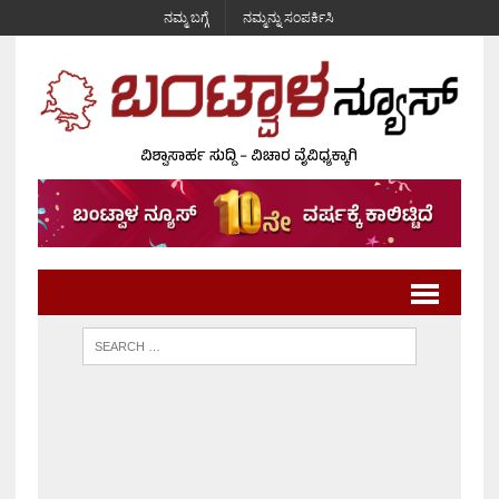
ನಮ್ಮ ಬಗ್ಗೆ
ನಮ್ಮನ್ನು ಸಂಪರ್ಕಿಸಿ