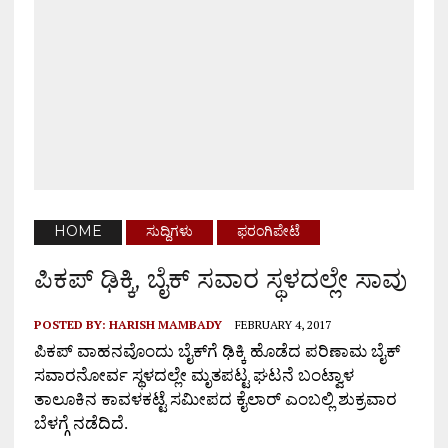
HOME
ಸುದ್ದಿಗಳು
ಫರಂಗಿಪೇಟೆ
ಪಿಕಪ್ ಢಿಕ್ಕಿ, ಬೈಕ್ ಸವಾರ ಸ್ಥಳದಲ್ಲೇ ಸಾವು
POSTED BY:
HARISH MAMBADY
FEBRUARY 4, 2017
ಪಿಕಪ್ ವಾಹನವೊಂದು ಬೈಕ್‌ಗೆ ಢಿಕ್ಕಿ ಹೊಡೆದ ಪರಿಣಾಮ ಬೈಕ್
ಸವಾರನೋರ್ವ ಸ್ಥಳದಲ್ಲೇ ಮೃತಪಟ್ಟ ಘಟನೆ ಬಂಟ್ವಾಳ
ತಾಲೂಕಿನ ಕಾವಳಕಟ್ಟೆ ಸಮೀಪದ ಕೈಲಾರ್ ಎಂಬಲ್ಲಿ ಶುಕ್ರವಾರ
ಬೆಳಗ್ಗೆ ನಡೆದಿದೆ.