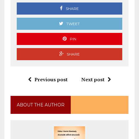
SHARE
TWEET
PIN
SHARE
Previous post
Next post
ABOUT THE AUTHOR