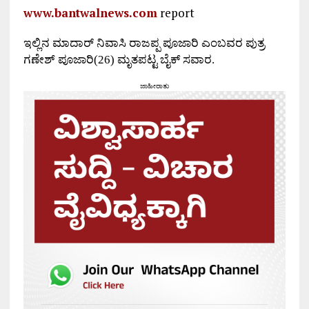
www.bantwalnews.com
report
ಇಲ್ಲಿನ ಮಾದಾರ್ ನಿವಾಸಿ ರಾಜಪ್ಪ ಪೂಜಾರಿ ಎಂಬವರ ಪುತ್ರ
ಗಣೇಶ್ ಪೂಜಾರಿ(
26
) ಮೃತಪಟ್ಟ ಬೈಕ್ ಸವಾರ.
ಜಾಹೀರಾತು