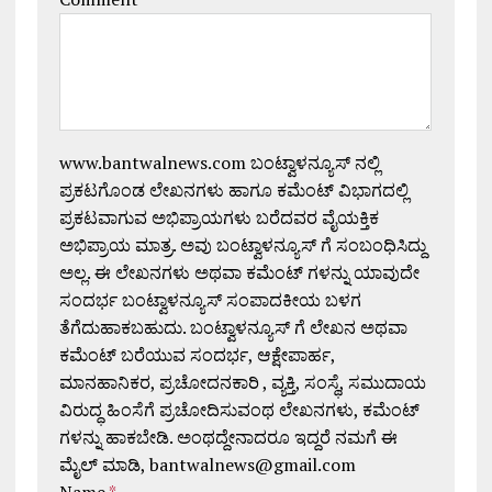
www.bantwalnews.com ಬಂಟ್ವಾಳನ್ಯೂಸ್ ನಲ್ಲಿ
ಪ್ರಕಟಗೊಂಡ ಲೇಖನಗಳು ಹಾಗೂ ಕಮೆಂಟ್ ವಿಭಾಗದಲ್ಲಿ
ಪ್ರಕಟವಾಗುವ ಅಭಿಪ್ರಾಯಗಳು ಬರೆದವರ ವೈಯಕ್ತಿಕ
ಅಭಿಪ್ರಾಯ ಮಾತ್ರ. ಅವು ಬಂಟ್ವಾಳನ್ಯೂಸ್ ಗೆ ಸಂಬಂಧಿಸಿದ್ದು
ಅಲ್ಲ. ಈ ಲೇಖನಗಳು ಅಥವಾ ಕಮೆಂಟ್ ಗಳನ್ನು ಯಾವುದೇ
ಸಂದರ್ಭ ಬಂಟ್ವಾಳನ್ಯೂಸ್ ಸಂಪಾದಕೀಯ ಬಳಗ
ತೆಗೆದುಹಾಕಬಹುದು. ಬಂಟ್ವಾಳನ್ಯೂಸ್ ಗೆ ಲೇಖನ ಅಥವಾ
ಕಮೆಂಟ್ ಬರೆಯುವ ಸಂದರ್ಭ, ಆಕ್ಷೇಪಾರ್ಹ,
ಮಾನಹಾನಿಕರ, ಪ್ರಚೋದನಕಾರಿ , ವ್ಯಕ್ತಿ, ಸಂಸ್ಥೆ, ಸಮುದಾಯ
ವಿರುದ್ಧ ಹಿಂಸೆಗೆ ಪ್ರಚೋದಿಸುವಂಥ ಲೇಖನಗಳು, ಕಮೆಂಟ್
ಗಳನ್ನು ಹಾಕಬೇಡಿ. ಅಂಥದ್ದೇನಾದರೂ ಇದ್ದರೆ ನಮಗೆ ಈ
ಮೈಲ್ ಮಾಡಿ, bantwalnews@gmail.com
Name
*