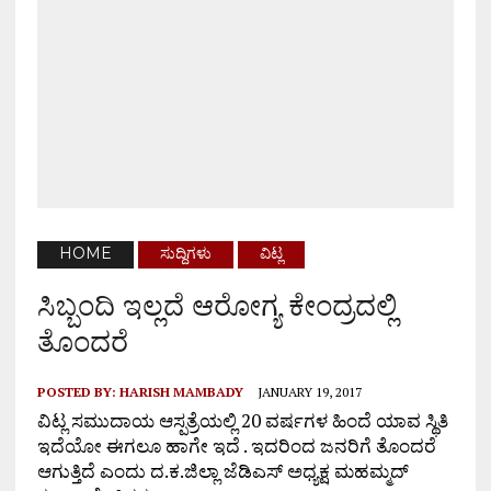
HOME
ಸುದ್ದಿಗಳು
ವಿಟ್ಲ
ಸಿಬ್ಬಂದಿ ಇಲ್ಲದೆ ಆರೋಗ್ಯ ಕೇಂದ್ರದಲ್ಲಿ
ತೊಂದರೆ
POSTED BY:
HARISH MAMBADY
JANUARY 19, 2017
ವಿಟ್ಲ ಸಮುದಾಯ ಆಸ್ಪತ್ರೆಯಲ್ಲಿ 20 ವರ್ಷಗಳ ಹಿಂದೆ ಯಾವ ಸ್ಥಿತಿ
ಇದೆಯೋ ಈಗಲೂ ಹಾಗೇ ಇದೆ . ಇದರಿಂದ ಜನರಿಗೆ ತೊಂದರೆ
ಆಗುತ್ತಿದೆ ಎಂದು ದ.ಕ.ಜಿಲ್ಲಾ ಜೆಡಿಎಸ್ ಅಧ್ಯಕ್ಷ ಮಹಮ್ಮದ್