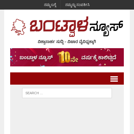
ನಮ್ಮ ಬಗ್ಗೆ
ನಮ್ಮನ್ನು ಸಂಪರ್ಕಿಸಿ