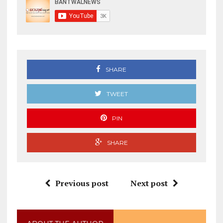
SHARE
TWEET
PIN
SHARE
Previous post
Next post