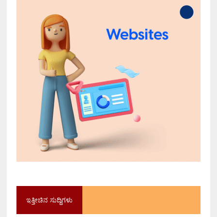
ಇತ್ತೀಚಿನ ಸುದ್ದಿಗಳು