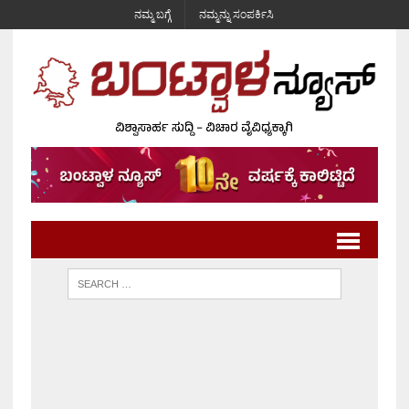
ನಮ್ಮ ಬಗ್ಗೆ
ನಮ್ಮನ್ನು ಸಂಪರ್ಕಿಸಿ