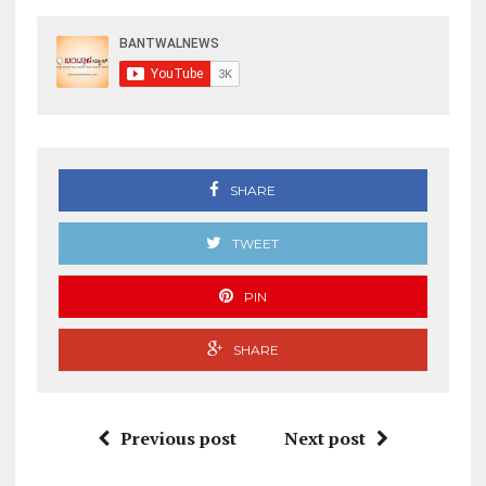
SHARE
TWEET
PIN
SHARE
Previous post
Next post