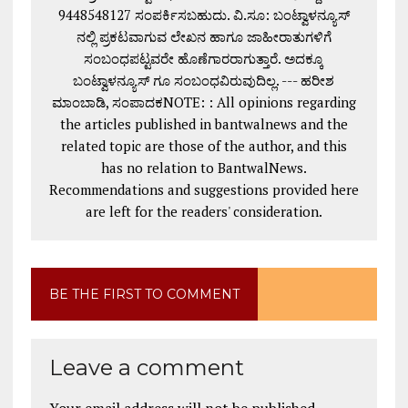
9448548127 ಸಂಪರ್ಕಿಸಬಹುದು. ವಿ.ಸೂ: ಬಂಟ್ವಾಳನ್ಯೂಸ್
ನಲ್ಲಿ ಪ್ರಕಟವಾಗುವ ಲೇಖನ ಹಾಗೂ ಜಾಹೀರಾತುಗಳಿಗೆ
ಸಂಬಂಧಪಟ್ಟವರೇ ಹೊಣೆಗಾರರಾಗುತ್ತಾರೆ. ಅದಕ್ಕೂ
ಬಂಟ್ವಾಳನ್ಯೂಸ್ ಗೂ ಸಂಬಂಧವಿರುವುದಿಲ್ಲ. --- ಹರೀಶ
ಮಾಂಬಾಡಿ, ಸಂಪಾದಕNOTE: : All opinions regarding
the articles published in bantwalnews and the
related topic are those of the author, and this
has no relation to BantwalNews.
Recommendations and suggestions provided here
are left for the readers' consideration.
BE THE FIRST TO COMMENT
Leave a comment