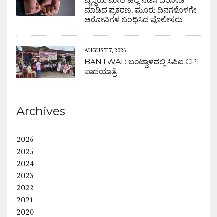
ವೃದ್ಧೆಯ ಮೇಲೆ ಹಲ್ಲೆ ನಡೆಸಿ ದರೋಡೆ
ಮಾಡಿದ ಪ್ರಕರಣ, ಮೂರು ದಿನಗಳೊಳಗೇ
ಆರೋಪಿಗಳ ಬಂಧಿಸಿದ ಪೊಲೀಸರು
AUGUST 7, 2026
BANTWAL: ಬಂಟ್ವಾಳದಲ್ಲಿ ಸಿಪಿಐ CPI
ಪಾದಯಾತ್ರೆ
Archives
2026
2025
2024
2023
2022
2021
2020