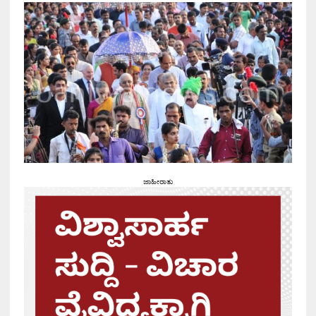
ಜಾಹೀರಾತು