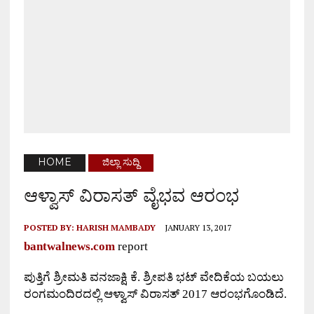
HOME
ಜಿಲ್ಲಾ ಸುದ್ದಿ
ಆಳ್ವಾಸ್ ವಿರಾಸತ್ ವೈಭವ ಆರಂಭ
POSTED BY:
HARISH MAMBADY
JANUARY 13, 2017
bantwalnews.com
report
ಪುತ್ತಿಗೆ ಶ್ರೀಮತಿ ವನಜಾಕ್ಷಿ ಕೆ. ಶ್ರೀಪತಿ ಭಟ್ ವೇದಿಕೆಯ ಬಯಲು
ರಂಗಮಂದಿರದಲ್ಲಿ ಆಳ್ವಾಸ್ ವಿರಾಸತ್
2017
ಆರಂಭಗೊಂಡಿದೆ.