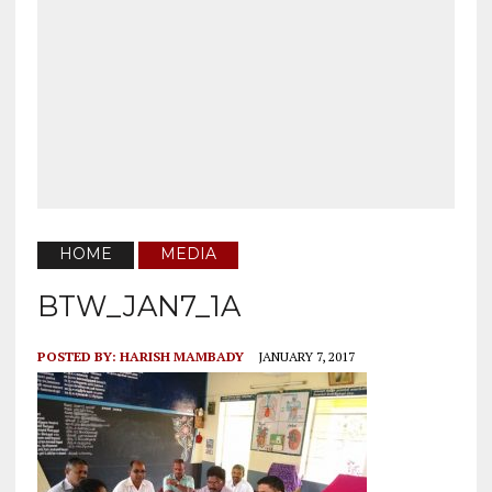
HOME
MEDIA
BTW_JAN7_1A
POSTED BY:
HARISH MAMBADY
JANUARY 7, 2017