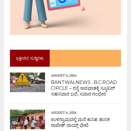
ಇತ್ತೀಚಿನ ಸುದ್ದಿಗಳು
AUGUST 6, 2026
BANTWALNEWS : B.C.ROAD
CIRCLE – ರಸ್ತೆ ಅಪಘಾತಕ್ಕೆ ಸ್ಕೂಟರ್
ಸಹಸವಾರ ಬಲಿ, ಸವಾರ ಗಂಭೀರ
AUGUST 6, 2026
ಉಳಿಗ್ರಾಮದಲ್ಲಿ ಮನೆ ಕುಸಿತ; ಶಾಸಕ
ರಾಜೇಶ್ ನಾಯ್ಕ್ ಭೇಟಿ