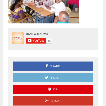
SHARE
TWEET
PIN
SHARE