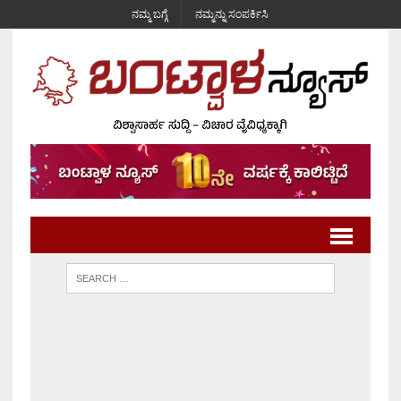
ನಮ್ಮ ಬಗ್ಗೆ
ನಮ್ಮನ್ನು ಸಂಪರ್ಕಿಸಿ