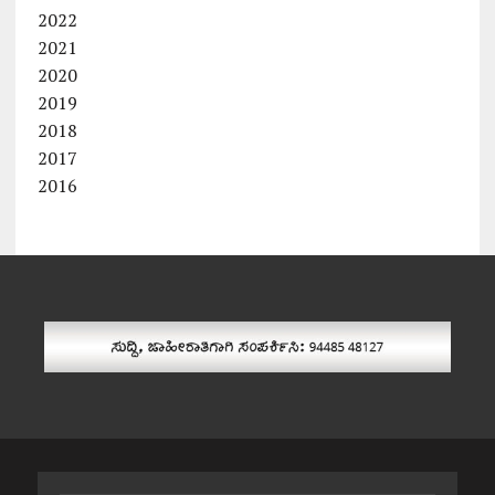
2022
2021
2020
2019
2018
2017
2016