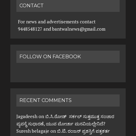
CONTACT
For news and advertisements contact
9448548127 and bantwalnews@gmail.com
FOLLOW ON FACEBOOK
RECENT COMMENTS
Jagadeesh
on
ಬಿ.ಸಿ.ರೋಡ್ ಸರ್ಕಲ್ ಸುತ್ತಮುತ್ತ ಸಂಚಾರ
ವ್ಯವಸ್ಥೆ ಸುಧಾರಣೆ, ಯುವ ಮೋರ್ಚಾ ಮನವಿಯಲ್ಲೇನಿದೆ?
Suresh belagaje
on
ಬಿ.ಟಿ. ರಂಜನ್ ಪ್ರಶಸ್ತಿಗೆ ಪತ್ರಕರ್ತ