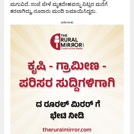
ಮಗುವಿದೆ. ಸಂಜೆ ವೇಳೆ ಮೃತದೇಹವನ್ನು ವಿಟ್ಲದ ಮನೆಗೆ
ತರಲಾಗಿದ್ದು, ನೂರಾರು ಮಂದಿ ಜಮಾಯಿಸಿದ್ದರು.
ಜಾಹೀರಾತು