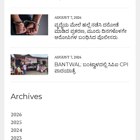
AUGUST 7, 2026
ವೃದ್ಧೆಯ ಮೇಲೆ ಹಲ್ಲೆ ನಡೆಸಿ ದರೋಡೆ
ಮಾಡಿದ ಪ್ರಕರಣ, ಮೂರು ದಿನಗಳೊಳಗೇ
ಆರೋಪಿಗಳ ಬಂಧಿಸಿದ ಪೊಲೀಸರು
AUGUST 7, 2026
BANTWAL: ಬಂಟ್ವಾಳದಲ್ಲಿ ಸಿಪಿಐ CPI
ಪಾದಯಾತ್ರೆ
Archives
2026
2025
2024
2023