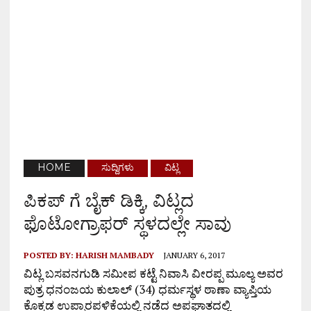
HOME
ಸುದ್ದಿಗಳು
ವಿಟ್ಲ
ಪಿಕಪ್ ಗೆ ಬೈಕ್ ಡಿಕ್ಕಿ, ವಿಟ್ಲದ
ಫೊಟೋಗ್ರಾಫರ್ ಸ್ಥಳದಲ್ಲೇ ಸಾವು
POSTED BY:
HARISH MAMBADY
JANUARY 6, 2017
ವಿಟ್ಲ ಬಸವನಗುಡಿ ಸಮೀಪ ಕಟ್ಟೆ ನಿವಾಸಿ ವೀರಪ್ಪ ಮೂಲ್ಯ ಅವರ
ಪುತ್ರ ಧನಂಜಯ ಕುಲಾಲ್ (34) ಧರ್ಮಸ್ಥಳ ಠಾಣಾ ವ್ಯಾಪ್ತಿಯ
ಕೊಕ್ಕಡ ಉಪ್ಪಾರಪಳಿಕೆಯಲ್ಲಿ ನಡೆದ ಅಪಘಾತದಲ್ಲಿ