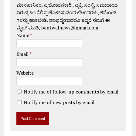
ಮಾನಹಾನಿಕರ, ಪ್ರಚೋದನಕಾರಿ , ವ್ಯಕ್ತಿ, ಸಂಸ್ಥೆ, ಸಮುದಾಯ
ವಿರುದ್ಧ ಹಿಂಸೆಗೆ ಪ್ರಚೋದಿಸುವಂಥ ಲೇಖನಗಳು, ಕಮೆಂಟ್
ಗಳನ್ನು ಹಾಕಬೇಡಿ. ಅಂಥದ್ದೇನಾದರೂ ಇದ್ದರೆ ನಮಗೆ ಈ
ಮೈಲ್ ಮಾಡಿ, bantwalnews@gmail.com
Name
*
Email
*
Website
Notify me of follow-up comments by email.
Notify me of new posts by email.
A