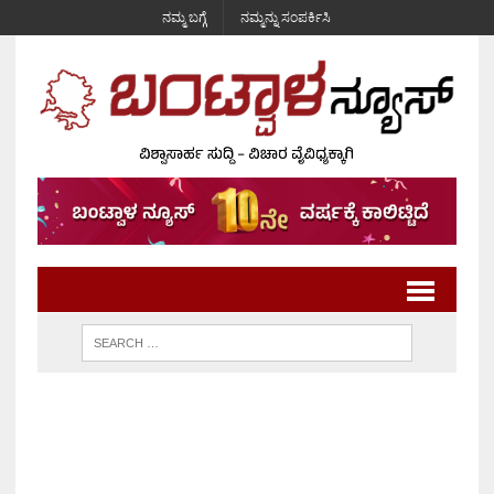
ನಮ್ಮ ಬಗ್ಗೆ
ನಮ್ಮನ್ನು ಸಂಪರ್ಕಿಸಿ