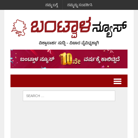
ನಮ್ಮ ಬಗ್ಗೆ
ನಮ್ಮನ್ನು ಸಂಪರ್ಕಿಸಿ