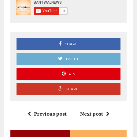
SHARE
TWEET
PIN
SHARE
Previous post
Next post