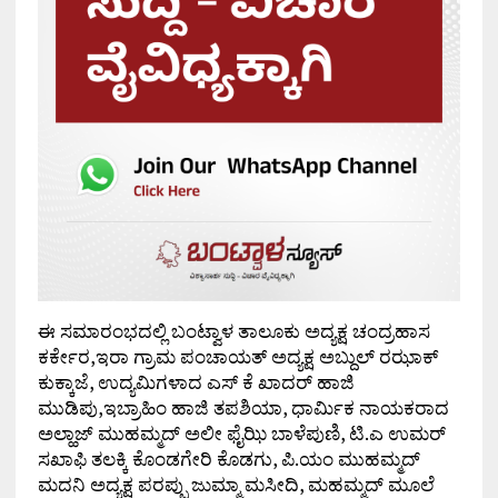
ಈ ಸಮಾರಂಭದಲ್ಲಿ ಬಂಟ್ವಾಳ ತಾಲೂಕು ಅದ್ಯಕ್ಷ ಚಂದ್ರಹಾಸ
ಕರ್ಕೇರ,ಇರಾ ಗ್ರಾಮ ಪಂಚಾಯತ್ ಅದ್ಯಕ್ಷ ಅಬ್ದುಲ್ ರಝಾಕ್
ಕುಕ್ಕಾಜೆ, ಉದ್ಯಮಿಗಳಾದ ಎಸ್ ಕೆ ಖಾದರ್ ಹಾಜಿ
ಮುಡಿಪು,ಇಬ್ರಾಹಿಂ ಹಾಜಿ ತಪಶಿಯಾ, ಧಾರ್ಮಿಕ ನಾಯಕರಾದ
ಅಲ್ಹಾಜ್ ಮುಹಮ್ಮದ್ ಅಲೀ ಫೈಝಿ ಬಾಳೆಪುಣಿ, ಟಿ.ಎ ಉಮರ್
ಸಖಾಫಿ ತಲಕ್ಕಿ ಕೊಂಡಗೇರಿ ಕೊಡಗು, ಪಿ.ಯಂ ಮುಹಮ್ಮದ್
ಮದನಿ ಅದ್ಯಕ್ಷ ಪರಪ್ಪು ಜುಮ್ಮಾ ಮಸೀದಿ, ಮಹಮ್ಮದ್ ಮೂಲೆ