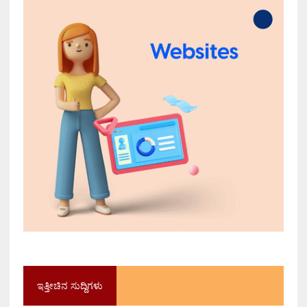
ಇತ್ತೀಚಿನ ಸುದ್ದಿಗಳು