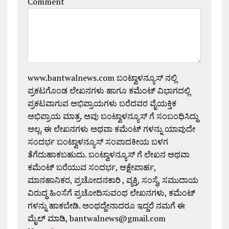
Comment
www.bantwalnews.com ಬಂಟ್ವಾಳನ್ಯೂಸ್ ನಲ್ಲಿ
ಪ್ರಕಟಗೊಂಡ ಲೇಖನಗಳು ಹಾಗೂ ಕಮೆಂಟ್ ವಿಭಾಗದಲ್ಲಿ
ಪ್ರಕಟವಾಗುವ ಅಭಿಪ್ರಾಯಗಳು ಬರೆದವರ ವೈಯಕ್ತಿಕ
ಅಭಿಪ್ರಾಯ ಮಾತ್ರ. ಅವು ಬಂಟ್ವಾಳನ್ಯೂಸ್ ಗೆ ಸಂಬಂಧಿಸಿದ್ದು
ಅಲ್ಲ. ಈ ಲೇಖನಗಳು ಅಥವಾ ಕಮೆಂಟ್ ಗಳನ್ನು ಯಾವುದೇ
ಸಂದರ್ಭ ಬಂಟ್ವಾಳನ್ಯೂಸ್ ಸಂಪಾದಕೀಯ ಬಳಗ
ತೆಗೆದುಹಾಕಬಹುದು. ಬಂಟ್ವಾಳನ್ಯೂಸ್ ಗೆ ಲೇಖನ ಅಥವಾ
ಕಮೆಂಟ್ ಬರೆಯುವ ಸಂದರ್ಭ, ಆಕ್ಷೇಪಾರ್ಹ,
ಮಾನಹಾನಿಕರ, ಪ್ರಚೋದನಕಾರಿ , ವ್ಯಕ್ತಿ, ಸಂಸ್ಥೆ, ಸಮುದಾಯ
ವಿರುದ್ಧ ಹಿಂಸೆಗೆ ಪ್ರಚೋದಿಸುವಂಥ ಲೇಖನಗಳು, ಕಮೆಂಟ್
ಗಳನ್ನು ಹಾಕಬೇಡಿ. ಅಂಥದ್ದೇನಾದರೂ ಇದ್ದರೆ ನಮಗೆ ಈ
ಮೈಲ್ ಮಾಡಿ, bantwalnews@gmail.com