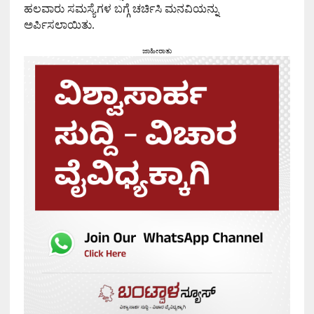
ಹಲವಾರು ಸಮಸ್ಯೆಗಳ ಬಗ್ಗೆ ಚರ್ಚಿಸಿ ಮನವಿಯನ್ನು
ಅರ್ಪಿಸಲಾಯಿತು.
ಜಾಹೀರಾತು