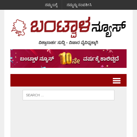
ನಮ್ಮ ಬಗ್ಗೆ
ನಮ್ಮನ್ನು ಸಂಪರ್ಕಿಸಿ