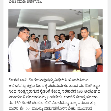
ಭೇಟಿ ಮಾಡಿ ಚರ್ಚಿಸಿತು.
ಕೊಳವೆ ಬಾವಿ ಕೊರೆಯುವುದನ್ನು ನಿಷೇಧಿಸಿ ಹೊರಡಿಸಿರುವ
ಆದೇಶವನ್ನು ತಕ್ಷಣ
ಹಿಂದಕ್ಕೆ ಪಡೆಯಬೇಕು. ತುಂಬೆ ವೆಂಟೆಡ್ ಡ್ಯಾಂ
ನಿಂದ ಸಂತ್ರಸ್ತರಾಗುವ ರೈತರಿಗೆ ಕೇಂದ್ರ ಸರಕಾರದ ಜಲ ಆಯೋಗದ
ನೀತಿಯಂತೆ ಪರಿಹಾರವನ್ನು ನೀಡಬೇಕು. ಅಡಿಕೆಗೆ ಕೇಂದ್ರ ಸರಕಾರ
ರೂ.
160
ಕೋಟಿ ಬೆಂಬಲ ಬೆಲೆ ಘೋಷಿಸಿದ್ದು ರಾಜ್ಯ ಸರಕಾರ ತನ್ನ
ಪಾಲಿನ ಶೇ.
50
ಪಾಲನ್ನು ಬಿಡುಗಡೆಗೊಳಿಸಬೇಕು. ಮುಂತಾದ