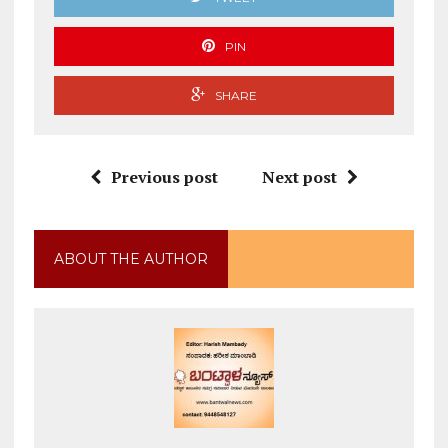
PIN
SHARE
Previous post
Next post
ABOUT THE AUTHOR