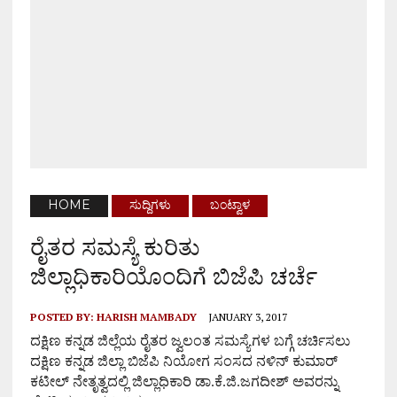
HOME
ಸುದ್ದಿಗಳು
ಬಂಟ್ವಾಳ
ರೈತರ ಸಮಸ್ಯೆ ಕುರಿತು
ಜಿಲ್ಲಾಧಿಕಾರಿಯೊಂದಿಗೆ ಬಿಜೆಪಿ ಚರ್ಚೆ
POSTED BY:
HARISH MAMBADY
JANUARY 3, 2017
ದಕ್ಷಿಣ ಕನ್ನಡ ಜಿಲ್ಲೆಯ ರೈತರ ಜ್ವಲಂತ ಸಮಸ್ಯೆಗಳ ಬಗ್ಗೆ ಚರ್ಚಿಸಲು
ದಕ್ಷಿಣ ಕನ್ನಡ ಜಿಲ್ಲಾ ಬಿಜೆಪಿ ನಿಯೋಗ ಸಂಸದ ನಳಿನ್ ಕುಮಾರ್
ಕಟೀಲ್ ನೇತೃತ್ವದಲ್ಲಿ ಜಿಲ್ಲಾಧಿಕಾರಿ ಡಾ.ಕೆ.ಜಿ.ಜಗದೀಶ್ ಅವರನ್ನು