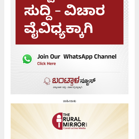
ಜಾಹೀರಾತು