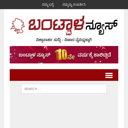
ನಮ್ಮ ಬಗ್ಗೆ
ನಮ್ಮನ್ನು ಸಂಪರ್ಕಿಸಿ