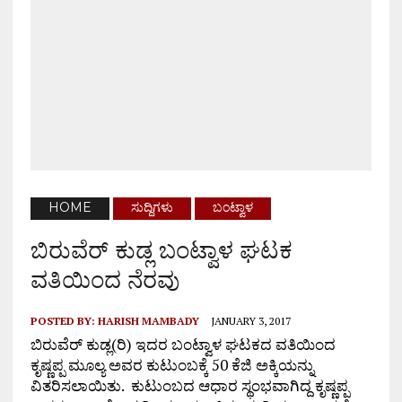
HOME
ಸುದ್ದಿಗಳು
ಬಂಟ್ವಾಳ
ಬಿರುವೆರ್ ಕುಡ್ಲ ಬಂಟ್ವಾಳ ಘಟಕ
ವತಿಯಿಂದ ನೆರವು
POSTED BY:
HARISH MAMBADY
JANUARY 3, 2017
ಬಿರುವೆರ್ ‌ಕುಡ್ಲ(ರಿ) ಇದರ‌ ಬಂಟ್ವಾಳ ಘಟಕದ ವತಿಯಿಂದ ‌‌
ಕೃಷ್ಣಪ್ಪ ಮೂಲ್ಯ ಅವರ ಕುಟುಂಬಕ್ಕೆ 50 ಕೆಜಿ ಅಕ್ಕಿಯನ್ನು
ವಿತರಿಸಲಾಯಿತು. ಕುಟುಂಬದ ಆಧಾರ‌ ಸ್ಥಂಭವಾಗಿದ್ದ ಕೃಷ್ಣಪ್ಪ