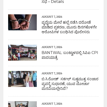
ಸಭೆ – Details
AUGUST 7, 2026
ವೃದ್ಧೆಯ ಮೇಲೆ ಹಲ್ಲೆ ನಡೆಸಿ ದರೋಡೆ
ಮಾಡಿದ ಪ್ರಕರಣ, ಮೂರು ದಿನಗಳೊಳಗೇ
ಆರೋಪಿಗಳ ಬಂಧಿಸಿದ ಪೊಲೀಸರು
AUGUST 7, 2026
BANTWAL: ಬಂಟ್ವಾಳದಲ್ಲಿ ಸಿಪಿಐ CPI
ಪಾದಯಾತ್ರೆ
AUGUST 7, 2026
ಬಿ.ಸಿ.ರೋಡ್ ಸರ್ಕಲ್ ಸುತ್ತಮುತ್ತ ಸಂಚಾರ
ವ್ಯವಸ್ಥೆ ಸುಧಾರಣೆ, ಯುವ ಮೋರ್ಚಾ
ಮನವಿಯಲ್ಲೇನಿದೆ?
AUGUST 7, 2026