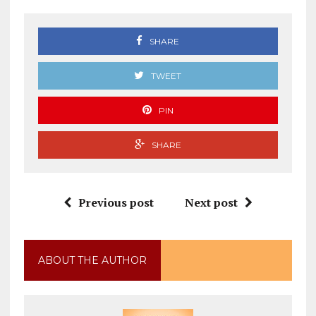
SHARE
TWEET
PIN
SHARE
Previous post
Next post
ABOUT THE AUTHOR