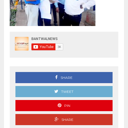
SHARE
TWEET
PIN
SHARE