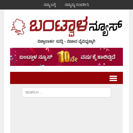
ನಮ್ಮ ಬಗ್ಗೆ
ನಮ್ಮನ್ನು ಸಂಪರ್ಕಿಸಿ