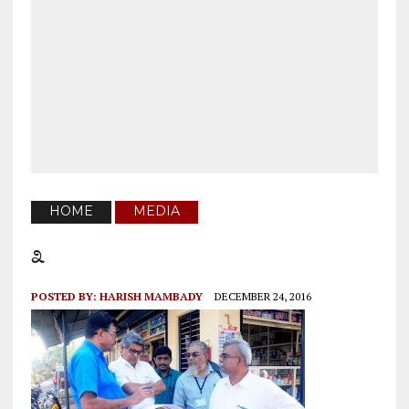
HOME
MEDIA
೩
POSTED BY:
HARISH MAMBADY
DECEMBER 24, 2016