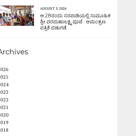
AUGUST 5, 2026
ಆ.28ರಂದು ಸರಪಾಡಿಯಲ್ಲಿ ಸಾಮೂಹಿಕ
ಶ್ರೀ ವರಮಹಾಲಕ್ಷ್ಮಿ ಪೂಜೆ : ಆಮಂತ್ರಣ
ಪತ್ರಿಕೆ ಬಿಡುಗಡೆ
Archives
2026
2025
2024
2023
2022
2021
2020
2019
2018