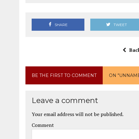
SHARE
TWEET
Bac
BE THE FIRST TO COMMENT
ON "UNNAM
Leave a comment
Your email address will not be published.
Comment