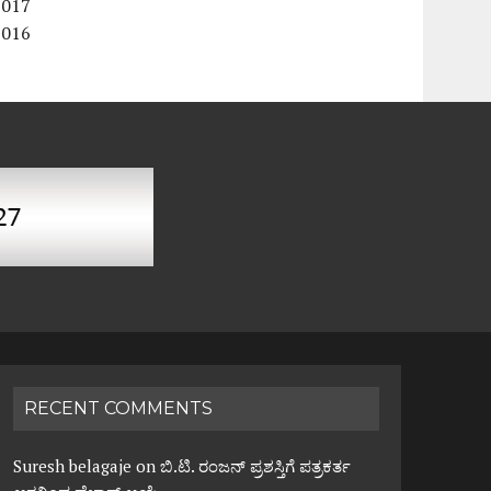
2017
2016
RECENT COMMENTS
Suresh belagaje
on
ಬಿ.ಟಿ. ರಂಜನ್ ಪ್ರಶಸ್ತಿಗೆ ಪತ್ರಕರ್ತ