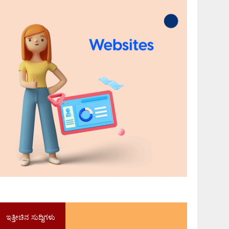
ಇತ್ತೀಚಿನ ಸುದ್ದಿಗಳು