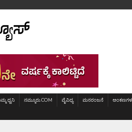
ಿಮ್ಮ ಧ್ವನಿ
ನಮ್ಮೂರು.COM
ವೈವಿಧ್ಯ
ಮನರಂಜನೆ
ಅಂಕಣಗಳ