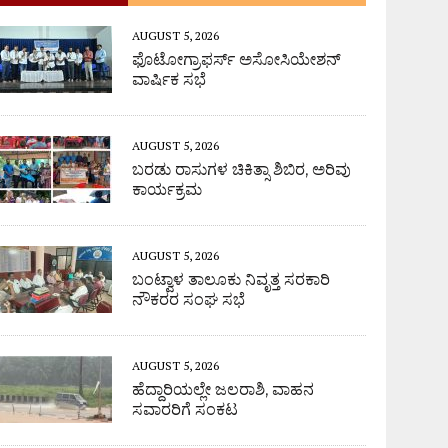
AUGUST 5, 2026
ಫೊಟೋಗ್ರಾಫರ್ಸ್ ಅಸೋಸಿಯೇಶನ್
ವಾರ್ಷಿಕ ಸಭೆ
AUGUST 5, 2026
ಬರಡು ರಾಸುಗಳ ಚಿಕಿತ್ಸಾ ಶಿಬಿರ, ಅರಿವು
ಕಾರ್ಯಕ್ರಮ
AUGUST 5, 2026
ಬಂಟ್ವಾಳ ತಾಲೂಕು ನಿವೃತ್ತ ಸರಕಾರಿ
ನೌಕರರ ಸಂಘ ಸಭೆ
AUGUST 5, 2026
ಹೆದ್ದಾರಿಯಲ್ಲೇ ಜಲರಾಶಿ, ವಾಹನ
ಸವಾರರಿಗೆ ಸಂಕಟ