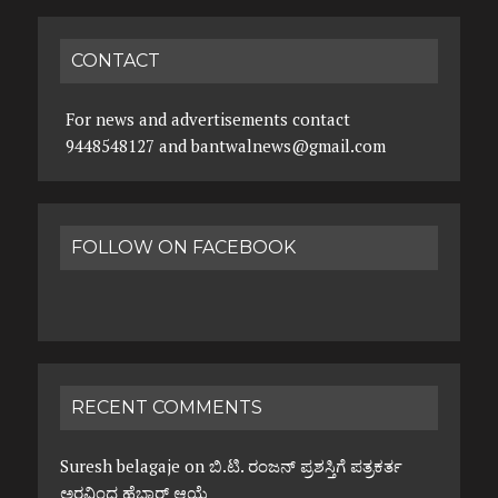
CONTACT
For news and advertisements contact
9448548127 and bantwalnews@gmail.com
FOLLOW ON FACEBOOK
RECENT COMMENTS
Suresh belagaje
on
ಬಿ.ಟಿ. ರಂಜನ್ ಪ್ರಶಸ್ತಿಗೆ ಪತ್ರಕರ್ತ
ಅರವಿಂದ ಹೆಬ್ಬಾರ್ ಆಯ್ಕೆ