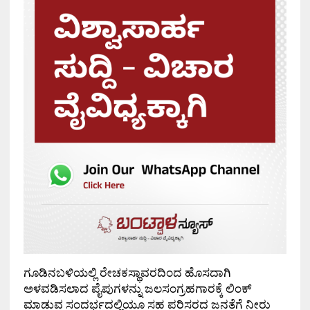
ಗೂಡಿನಬಳಿಯಲ್ಲಿ ರೇಚಕಸ್ಥಾವರದಿಂದ ಹೊಸದಾಗಿ
ಅಳವಡಿಸಲಾದ ಪೈಪುಗಳನ್ನು ಜಲಸಂಗ್ರಹಗಾರಕ್ಕೆ ಲಿಂಕ್
ಮಾಡುವ ಸಂದರ್ಭದಲ್ಲಿಯೂ ಸಹ ಪರಿಸರದ ಜನತೆಗೆ ನೀರು