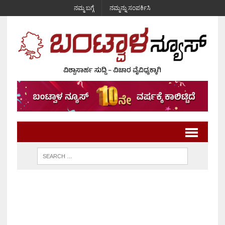
ನಮ್ಮ ಬಗ್ಗೆ
ನಮ್ಮನ್ನು ಸಂಪರ್ಕಿಸಿ