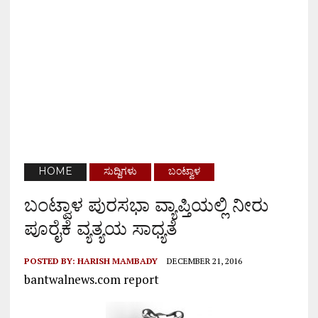
HOME
ಸುದ್ದಿಗಳು
ಬಂಟ್ವಾಳ
ಬಂಟ್ವಾಳ ಪುರಸಭಾ ವ್ಯಾಪ್ತಿಯಲ್ಲಿ ನೀರು
ಪೂರೈಕೆ ವ್ಯತ್ಯಯ ಸಾಧ್ಯತೆ
POSTED BY:
HARISH MAMBADY
DECEMBER 21, 2016
bantwalnews.com report