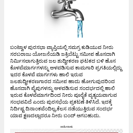
ಬಂಟ್ವಾಳ ಪುರಸಭಾ ವ್ಯಾಪ್ತಿಯಲ್ಲಿ ಸಮಗ್ರ ಕುಡಿಯುವ ನೀರು
ಸರಬರಾಜು ಯೋಜನೆಯಡಿ ಜಕ್ರಿಬೆಟ್ಟು ಸಮೀಪ ಹೊಸದಾಗಿ
ನಿರ್ಮಿಸಲಾಗುತ್ತಿರುವ ಜಲ ಶುದ್ಧೀಕರಣ ಘಟಕದ ಬಳಿ ಹೊಸ
ಕೊಳವೆಮಾರ್ಗಗಳನ್ನು ಅಳವಡಿಸುವ ಕಾಮಗಾರಿ ಪ್ರಗತಿಯಲ್ಲಿದ್ದು
ಇದರ ಕೊಳವೆ ಮಾರ್ಗಗಳು ಹಾಲಿ ಇರುವ
ಜಲಶುದ್ಧೀಕರಣಗಾರದ ಸಮೀಪ ಹಾದು ಹೋಗುವುದರಿಂದ
ಹೊಸದಾಗಿ ಪೈಪುಗಳನ್ನು ಅಳವಡಿಸುವ ಸಂದರ್ಭದಲ್ಲಿ ಹಾಲಿ
ಇರುವ ಕೊಳವೆಮಾರ್ಗದಿಂದ ನೀರು ಪೂರೈಕೆ ವ್ಯತ್ಯಯವಾಗುವ
ಸಂಭವವಿದೆ ಎಂದು ಪುರಸಭೆಯ ಪ್ರಕಟಣೆ ತಿಳಿಸಿದೆ. ಇದಕ್ಕೆ
ನಿರ್ದಿಷ್ಟ ದಿನಾಂಕವೆಂದಿಲ್ಲ,ಕೆಲಸ ನಡೆಯುತ್ತಿರುವ ಸಂದರ್ಭ
ಯಾವ ಕ್ಷಣದಲ್ಲಾದರೂ ನೀರು ಬಂದ್ ಆಗಬಹುದು.
ಜಾಹೀರಾತು