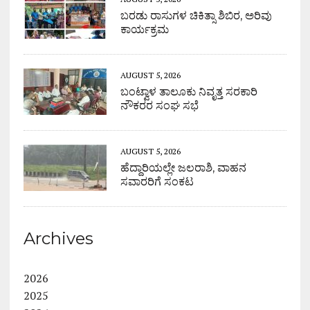
ಬರಡು ರಾಸುಗಳ ಚಿಕಿತ್ಸಾ ಶಿಬಿರ, ಅರಿವು
ಕಾರ್ಯಕ್ರಮ
AUGUST 5, 2026
ಬಂಟ್ವಾಳ ತಾಲೂಕು ನಿವೃತ್ತ ಸರಕಾರಿ
ನೌಕರರ ಸಂಘ ಸಭೆ
AUGUST 5, 2026
ಹೆದ್ದಾರಿಯಲ್ಲೇ ಜಲರಾಶಿ, ವಾಹನ
ಸವಾರರಿಗೆ ಸಂಕಟ
Archives
2026
2025