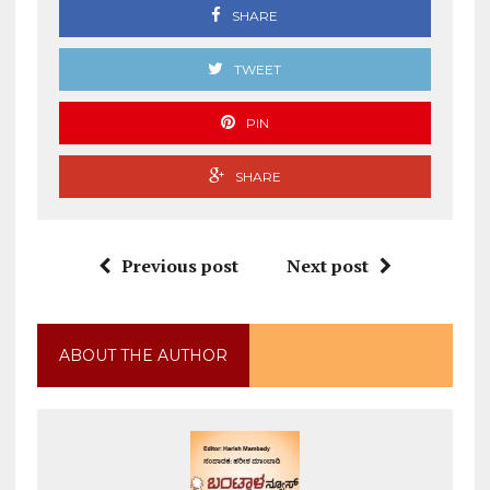
SHARE
TWEET
PIN
SHARE
Previous post
Next post
ABOUT THE AUTHOR