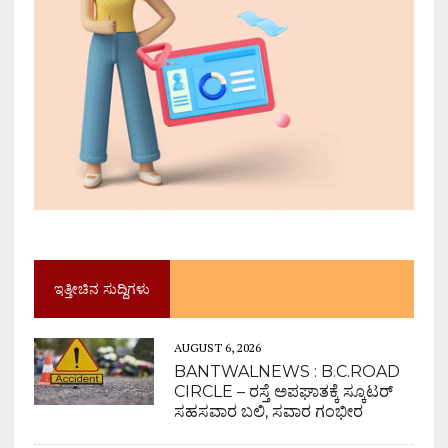
ಇತ್ತೀಚಿನ ಸುದ್ದಿಗಳು
AUGUST 6, 2026
BANTWALNEWS : B.C.ROAD
CIRCLE – ರಸ್ತೆ ಅಪಘಾತಕ್ಕೆ ಸ್ಕೂಟರ್
ಸಹಸವಾರ ಬಲಿ, ಸವಾರ ಗಂಭೀರ