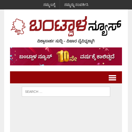
ನಮ್ಮ ಬಗ್ಗೆ
ನಮ್ಮನ್ನು ಸಂಪರ್ಕಿಸಿ