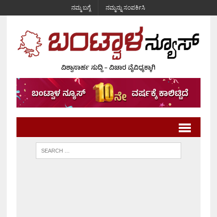
ನಮ್ಮ ಬಗ್ಗೆ
ನಮ್ಮನ್ನು ಸಂಪರ್ಕಿಸಿ