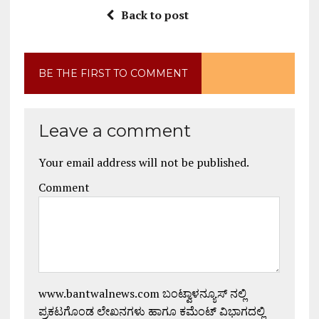
Back to post
BE THE FIRST TO COMMENT
Leave a comment
Your email address will not be published.
Comment
www.bantwalnews.com ಬಂಟ್ವಾಳನ್ಯೂಸ್ ನಲ್ಲಿ
ಪ್ರಕಟಗೊಂಡ ಲೇಖನಗಳು ಹಾಗೂ ಕಮೆಂಟ್ ವಿಭಾಗದಲ್ಲಿ