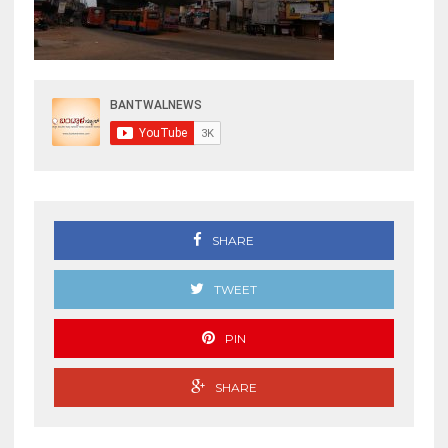
SHARE
TWEET
PIN
SHARE