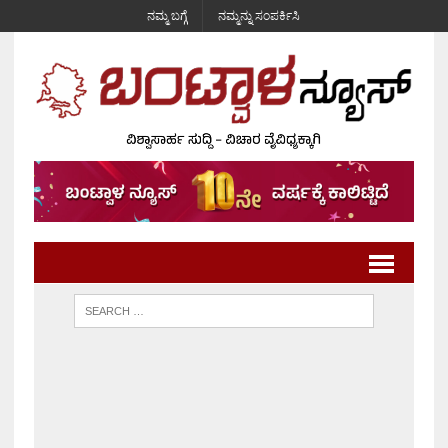
ನಮ್ಮ ಬಗ್ಗೆ
ನಮ್ಮನ್ನು ಸಂಪರ್ಕಿಸಿ