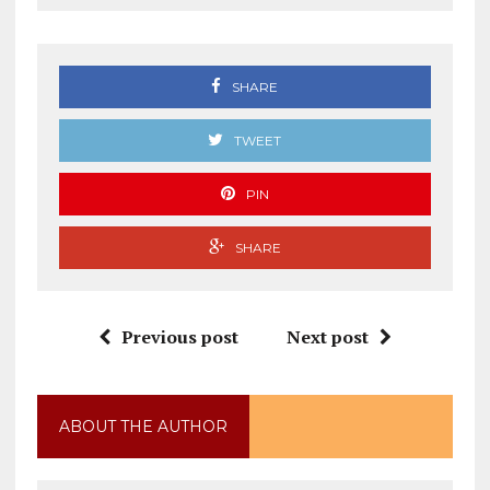
SHARE
TWEET
PIN
SHARE
Previous post
Next post
ABOUT THE AUTHOR