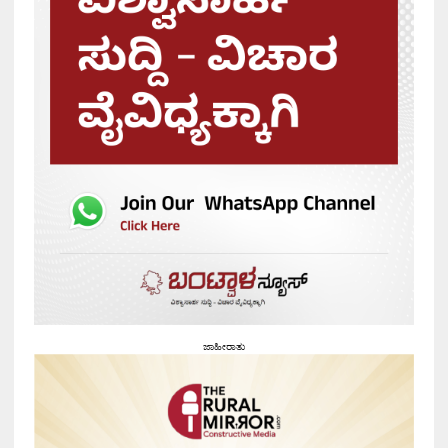
ಜಾಹೀರಾತು