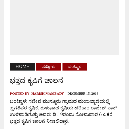
HOME
ಸುದ್ದಿಗಳು
ಬಂಟ್ವಾಳ
ಭತ್ತದ ಕೃಷಿಗೆ ಚಾಲನೆ
POSTED BY:
HARISH MAMBADY
DECEMBER 13, 2016
ಬಂಟ್ವಾಳ: ಸಜೀಪ ಮುನ್ನೂರು ಗ್ರಾಮದ ಮಂಜಲ್ಪಾದೆಯಲ್ಲಿ
ಪ್ರಗತಿಪರ ಕೃಷಿಕ, ತುಳುನಾಡ ಕೃಷಿಯ ಹರಿಕಾರ ರಾಜೇಶ್ ನಾಕ್
ಉಳಿಪಾಡಿಗುತ್ತು ಅವರು ಡಿ.19ರಂದು ಸೋಮವಾರ 6 ಎಕರೆ
ಭತ್ತದ ಕೃಷಿಗೆ ಚಾಲನೆ ನೀಡಲಿದ್ದಾರೆ.