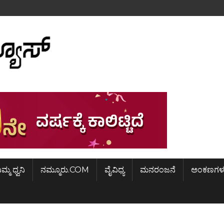
ಿಮ್ಮ ಧ್ವನಿ
ನಮ್ಮೂರು.COM
ವೈವಿಧ್ಯ
ಮನರಂಜನೆ
ಅಂಕಣಗಳ