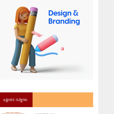
ಇತ್ತೀಚಿನ ಸುದ್ದಿಗಳು