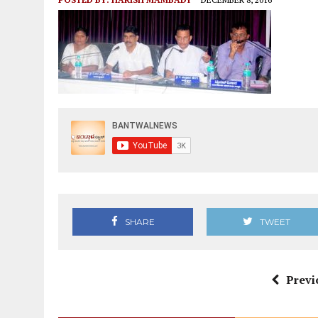
SHARE
TWEET
Previ