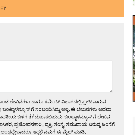
E1"
ಗೊಂಡ ಲೇಖನಗಳು ಹಾಗೂ ಕಮೆಂಟ್ ವಿಭಾಗದಲ್ಲಿ ಪ್ರಕಟವಾಗುವ
 ಬಂಟ್ವಾಳನ್ಯೂಸ್ ಗೆ ಸಂಬಂಧಿಸಿದ್ದು ಅಲ್ಲ. ಈ ಲೇಖನಗಳು ಅಥವಾ
ಪಾದಕೀಯ ಬಳಗ ತೆಗೆದುಹಾಕಬಹುದು. ಬಂಟ್ವಾಳನ್ಯೂಸ್ ಗೆ ಲೇಖನ
 ಪ್ರಚೋದನಕಾರಿ , ವ್ಯಕ್ತಿ, ಸಂಸ್ಥೆ, ಸಮುದಾಯ ವಿರುದ್ಧ ಹಿಂಸೆಗೆ
 ಅಂಥದ್ದೇನಾದರೂ ಇದ್ದರೆ ನಮಗೆ ಈ ಮೈಲ್ ಮಾಡಿ,