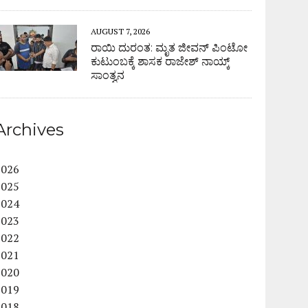
AUGUST 7, 2026
ರಾಯಿ ದುರಂತ: ಮೃತ ಜೀವನ್ ಪಿಂಟೋ
ಕುಟುಂಬಕ್ಕೆ ಶಾಸಕ ರಾಜೇಶ್ ನಾಯ್ಕ್
ಸಾಂತ್ವನ
Archives
2026
2025
2024
2023
2022
2021
2020
2019
2018