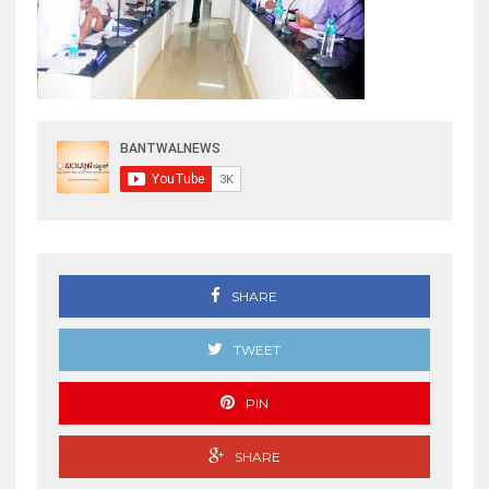
SHARE
TWEET
PIN
SHARE