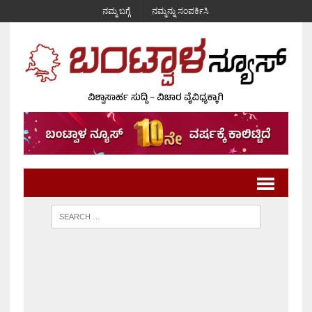
ನಮ್ಮ ಬಗ್ಗೆ
ನಮ್ಮನ್ನು ಸಂಪರ್ಕಿಸಿ