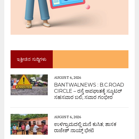
ಇತ್ತೀಚಿನ ಸುದ್ದಿಗಳು
AUGUST 6, 2026
BANTWALNEWS : B.C.ROAD
CIRCLE – ರಸ್ತೆ ಅಪಘಾತಕ್ಕೆ ಸ್ಕೂಟರ್
ಸಹಸವಾರ ಬಲಿ, ಸವಾರ ಗಂಭೀರ
AUGUST 6, 2026
ಉಳಿಗ್ರಾಮದಲ್ಲಿ ಮನೆ ಕುಸಿತ; ಶಾಸಕ
ರಾಜೇಶ್ ನಾಯ್ಕ್ ಭೇಟಿ