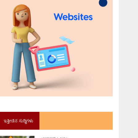
ಇತ್ತೀಚಿನ ಸುದ್ದಿಗಳು