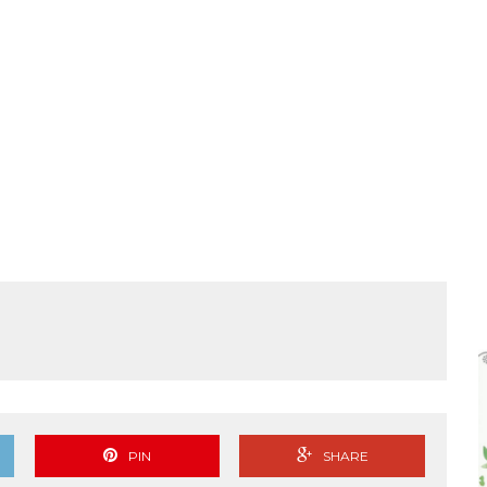
PIN
SHARE