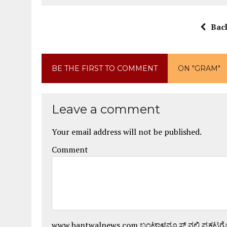
Bac
BE THE FIRST TO COMMENT
ON "GRAM"
Leave a comment
Your email address will not be published.
Comment
www.bantwalnews.com ಬಂಟ್ವಾಳನ್ಯೂಸ್ ನಲ್ಲಿ ಪ್ರಕಟ