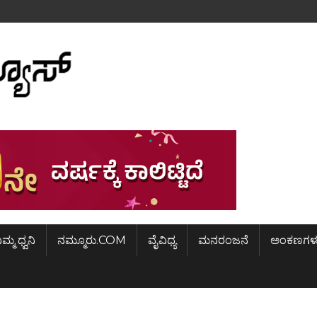
ಿಮ್ಮ ಧ್ವನಿ
ನಮ್ಮೂರು.COM
ವೈವಿಧ್ಯ
ಮನರಂಜನೆ
ಅಂಕಣಗಳ