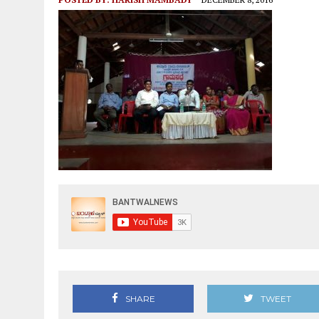
SHARE
TWEET