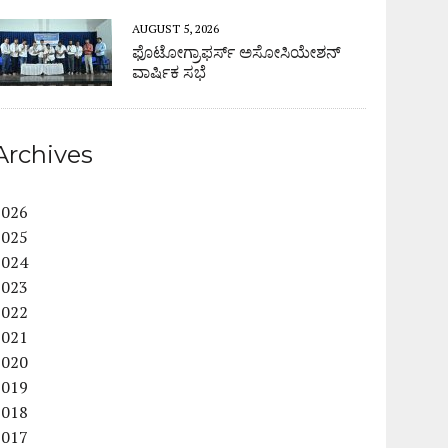
AUGUST 5, 2026
ಫೊಟೋಗ್ರಾಫರ್ಸ್ ಅಸೋಸಿಯೇಶನ್
ವಾರ್ಷಿಕ ಸಭೆ
Archives
2026
2025
2024
2023
2022
2021
2020
2019
2018
2017