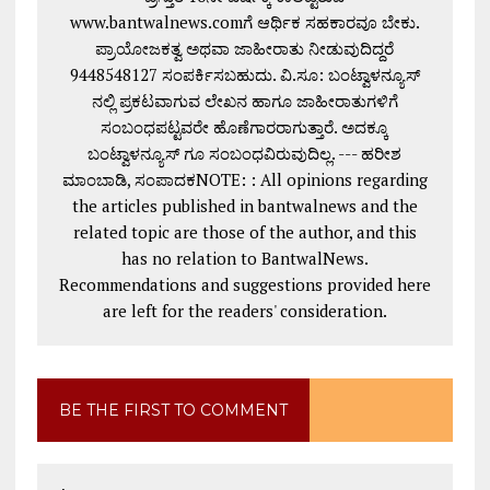
www.bantwalnews.comಗೆ ಆರ್ಥಿಕ ಸಹಕಾರವೂ ಬೇಕು.
ಪ್ರಾಯೋಜಕತ್ವ ಅಥವಾ ಜಾಹೀರಾತು ನೀಡುವುದಿದ್ದರೆ
9448548127 ಸಂಪರ್ಕಿಸಬಹುದು. ವಿ.ಸೂ: ಬಂಟ್ವಾಳನ್ಯೂಸ್
ನಲ್ಲಿ ಪ್ರಕಟವಾಗುವ ಲೇಖನ ಹಾಗೂ ಜಾಹೀರಾತುಗಳಿಗೆ
ಸಂಬಂಧಪಟ್ಟವರೇ ಹೊಣೆಗಾರರಾಗುತ್ತಾರೆ. ಅದಕ್ಕೂ
ಬಂಟ್ವಾಳನ್ಯೂಸ್ ಗೂ ಸಂಬಂಧವಿರುವುದಿಲ್ಲ. --- ಹರೀಶ
ಮಾಂಬಾಡಿ, ಸಂಪಾದಕNOTE: : All opinions regarding
the articles published in bantwalnews and the
related topic are those of the author, and this
has no relation to BantwalNews.
Recommendations and suggestions provided here
are left for the readers' consideration.
BE THE FIRST TO COMMENT