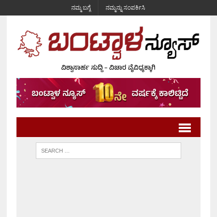
ನಮ್ಮ ಬಗ್ಗೆ
ನಮ್ಮನ್ನು ಸಂಪರ್ಕಿಸಿ