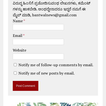
ವಿರುದ್ಧ ಹಿಂಸೆಗೆ ಪ್ರಚೋದಿಸುವಂಥ ಲೇಖನಗಳು, ಕಮೆಂಟ್
ಗಳನ್ನು ಹಾಕಬೇಡಿ. ಅಂಥದ್ದೇನಾದರೂ ಇದ್ದರೆ ನಮಗೆ ಈ
ಮೈಲ್ ಮಾಡಿ, bantwalnews@gmail.com
Name
*
Email
*
Website
Notify me of follow-up comments by email.
Notify me of new posts by email.
A
l
t