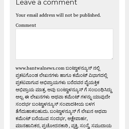
Leave a comment
Your email address will not be published.
Comment
www.bantwalnews.com ಬಂಟ್ವಾಳನ್ಯೂಸ್ ನಲ್ಲಿ
ಪ್ರಕಟಗೊಂಡ ಲೇಖನಗಳು ಹಾಗೂ ಕಮೆಂಟ್ ವಿಭಾಗದಲ್ಲಿ
ಪ್ರಕಟವಾಗುವ ಅಭಿಪ್ರಾಯಗಳು ಬರೆದವರ ವೈಯಕ್ತಿಕ
ಅಭಿಪ್ರಾಯ ಮಾತ್ರ. ಅವು ಬಂಟ್ವಾಳನ್ಯೂಸ್ ಗೆ ಸಂಬಂಧಿಸಿದ್ದು
ಅಲ್ಲ. ಈ ಲೇಖನಗಳು ಅಥವಾ ಕಮೆಂಟ್ ಗಳನ್ನು ಯಾವುದೇ
ಸಂದರ್ಭ ಬಂಟ್ವಾಳನ್ಯೂಸ್ ಸಂಪಾದಕೀಯ ಬಳಗ
ತೆಗೆದುಹಾಕಬಹುದು. ಬಂಟ್ವಾಳನ್ಯೂಸ್ ಗೆ ಲೇಖನ ಅಥವಾ
ಕಮೆಂಟ್ ಬರೆಯುವ ಸಂದರ್ಭ, ಆಕ್ಷೇಪಾರ್ಹ,
ಮಾನಹಾನಿಕರ, ಪ್ರಚೋದನಕಾರಿ , ವ್ಯಕ್ತಿ, ಸಂಸ್ಥೆ, ಸಮುದಾಯ