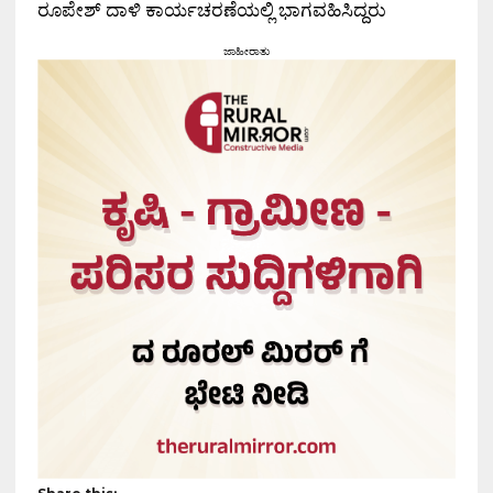
ರೂಪೇಶ್ ದಾಳಿ ಕಾರ್ಯಚರಣೆಯಲ್ಲಿ ಭಾಗವಹಿಸಿದ್ದರು
ಜಾಹೀರಾತು