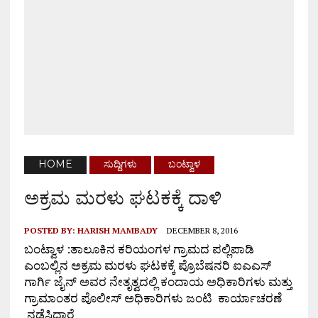
HOME
ಸುದ್ದಿಗಳು
ಬಂಟ್ವಾಳ
ಅಕ್ರಮ ಮರಳು ಘಟಕಕ್ಕೆ ದಾಳಿ
POSTED BY:
HARISH MAMBADY
DECEMBER 8, 2016
ಬಂಟ್ವಾಳ :ತಾಲೂಕಿನ ಕರಿಯಂಗಳ ಗ್ರಾಮದ ಪಲ್ಲಿಪಾಡಿ
ಎಂಬಲ್ಲಿನ ಅಕ್ರಮ ಮರಳು ಘಟಕಕ್ಕೆ ಪ್ರೊಬೆಷನರಿ ಐಎಎಸ್
ಗಾರ್ಗಿ ಜೈನ್ ಅವರ ನೇತೃತ್ವದಲ್ಲಿ ಕಂದಾಯ ಅಧಿಕಾರಿಗಳು ಮತ್ತು
ಗ್ರಾಮಾಂತರ ಪೊಲೀಸ್ ಅಧಿಕಾರಿಗಳು ಜಂಟಿ ಕಾರ್ಯಾಚರಣೆ
ನಡೆಸಿದ್ದಾರೆ