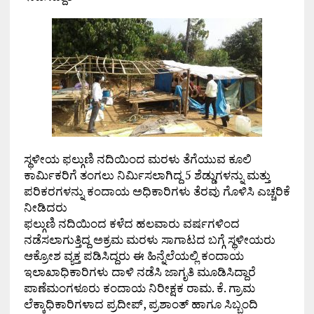
ಸ್ಥಳೀಯ ಫಲ್ಗುಣಿ ನದಿಯಿಂದ ಮರಳು ತೆಗೆಯುವ ಕೂಲಿ
ಕಾರ್ಮಿಕರಿಗೆ ತಂಗಲು ನಿರ್ಮಿಸಲಾಗಿದ್ದ 5 ಶೆಡ್ಡುಗಳನ್ನು ಮತ್ತು
ಪರಿಕರಗಳನ್ನು ಕಂದಾಯ ಅಧಿಕಾರಿಗಳು ತೆರವು ಗೊಳಿಸಿ ಎಚ್ಚರಿಕೆ
ನೀಡಿದರು
ಫಲ್ಗುಣಿ ನದಿಯಿಂದ ಕಳೆದ ಹಲವಾರು ವರ್ಷಗಳಿಂದ
ನಡೆಸಲಾಗುತ್ತಿದ್ದ ಅಕ್ರಮ ಮರಳು ಸಾಗಾಟದ ಬಗ್ಗೆ ಸ್ಥಳೀಯರು
ಆಕ್ರೋಶ ವ್ಯಕ್ತ ಪಡಿಸಿದ್ದರು ಈ ಹಿನ್ನೆಲೆಯಲ್ಲಿ ಕಂದಾಯ
ಇಲಾಖಾಧಿಕಾರಿಗಳು ದಾಳಿ ನಡೆಸಿ ಜಾಗೃತಿ ಮೂಡಿಸಿದ್ದಾರೆ
ಪಾಣೆಮಂಗಳೂರು ಕಂದಾಯ ನಿರೀಕ್ಷಕ ರಾಮ. ಕೆ. ಗ್ರಾಮ
ಲೆಕ್ಕಾಧಿಕಾರಿಗಳಾದ ಪ್ರದೀಪ್, ಪ್ರಶಾಂತ್ ಹಾಗೂ ಸಿಬ್ಬಂದಿ