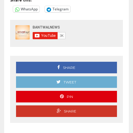
Share this:
WhatsApp
Telegram
SHARE
TWEET
PIN
SHARE