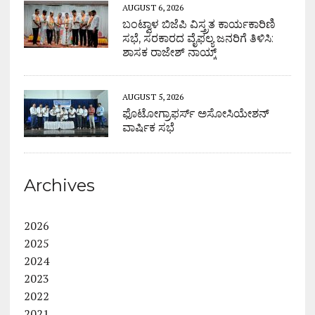
AUGUST 6, 2026
ಬಂಟ್ವಾಳ ಬಿಜೆಪಿ ವಿಸ್ತ್ರತ ಕಾರ್ಯಕಾರಿಣಿ
ಸಭೆ, ಸರಕಾರದ ವೈಫಲ್ಯ ಜನರಿಗೆ ತಿಳಿಸಿ:
ಶಾಸಕ ರಾಜೇಶ್ ನಾಯ್ಕ್
AUGUST 5, 2026
ಫೊಟೋಗ್ರಾಫರ್ಸ್ ಅಸೋಸಿಯೇಶನ್
ವಾರ್ಷಿಕ ಸಭೆ
Archives
2026
2025
2024
2023
2022
2021