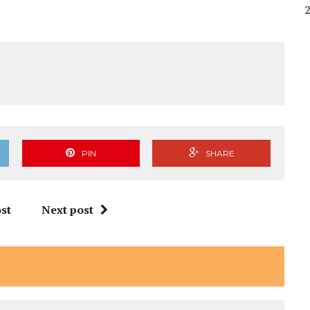
PIN
SHARE
st
Next post