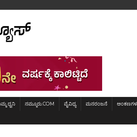
ಿಮ್ಮ ಧ್ವನಿ
ನಮ್ಮೂರು.COM
ವೈವಿಧ್ಯ
ಮನರಂಜನೆ
ಅಂಕಣಗಳ