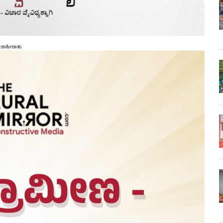
ಜಾಹೀರಾತು