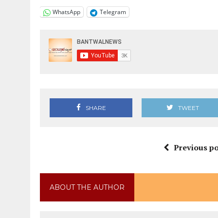
WhatsApp
Telegram
SHARE
TWEET
Previous po
ABOUT THE AUTHOR