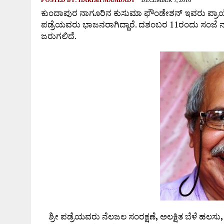
ಕುಂದಾಪುರ ನಾಗೂರಿನ ಕುಸುಮಾ ಫೌಂಡೇಶನ್ ಇವರು ಪ್ರ
ಪಡ್ರೆಯವರು ಭಾಜನರಾಗಿದ್ದಾರೆ. ದಶಂಬರ 11ರಂದು ಸಂಜೆ ನಾ
ಜರುಗಲಿದೆ.
ಶ್ರೀ ಪಡ್ರೆಯವರು ನೆಲಜಲ ಸಂರಕ್ಷಣೆ
,
ಅಲಕ್ಷಿತ ಬೆಳೆ ಹಲಸು