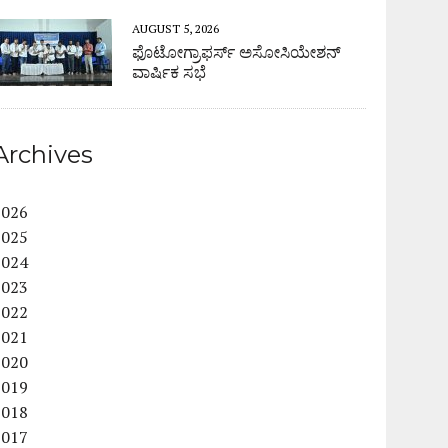
AUGUST 5, 2026
ಫೊಟೋಗ್ರಾಫರ್ಸ್ ಅಸೋಸಿಯೇಶನ್
ವಾರ್ಷಿಕ ಸಭೆ
Archives
2026
2025
2024
2023
2022
2021
2020
2019
2018
2017