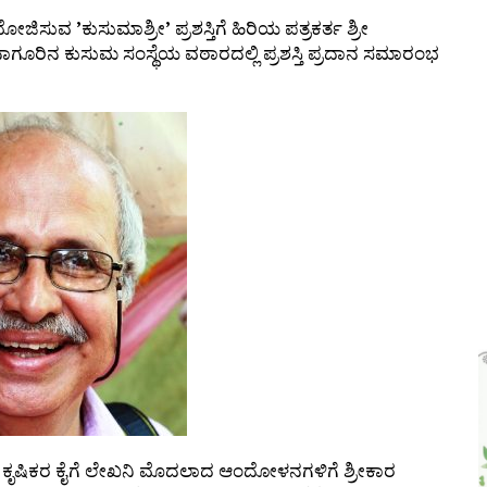
ಾಯೋಜಿಸುವ
’
ಕುಸುಮಾಶ್ರೀ
’
ಪ್ರಶಸ್ತಿಗೆ ಹಿರಿಯ ಪತ್ರಕರ್ತ ಶ್ರೀ
ಗೂರಿನ ಕುಸುಮ ಸಂಸ್ಥೆಯ ವಠಾರದಲ್ಲಿ ಪ್ರಶಸ್ತಿ ಪ್ರದಾನ ಸಮಾರಂಭ
,
ಕೃಷಿಕರ ಕೈಗೆ ಲೇಖನಿ ಮೊದಲಾದ ಆಂದೋಳನಗಳಿಗೆ ಶ್ರೀಕಾರ