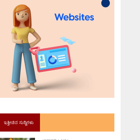
ಇತ್ತೀಚಿನ ಸುದ್ದಿಗಳು