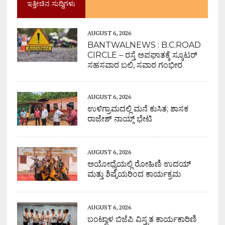
ಇತ್ತೀಚಿನ ಸುದ್ದಿಗಳು
AUGUST 6, 2026
BANTWALNEWS : B.C.ROAD
CIRCLE – ರಸ್ತೆ ಅಪಘಾತಕ್ಕೆ ಸ್ಕೂಟರ್
ಸಹಸವಾರ ಬಲಿ, ಸವಾರ ಗಂಭೀರ
AUGUST 6, 2026
ಉಳಿಗ್ರಾಮದಲ್ಲಿ ಮನೆ ಕುಸಿತ; ಶಾಸಕ
ರಾಜೇಶ್ ನಾಯ್ಕ್ ಭೇಟಿ
AUGUST 6, 2026
ಅಯೋಧ್ಯೆಯಲ್ಲಿ ರೋಹಿಣಿ ಉದಯ್
ಮತ್ತು ಶಿಷ್ಯೆಯರಿಂದ ಕಾರ್ಯಕ್ರಮ
AUGUST 6, 2026
ಬಂಟ್ವಾಳ ಬಿಜೆಪಿ ವಿಸ್ತ್ರತ ಕಾರ್ಯಕಾರಿಣಿ