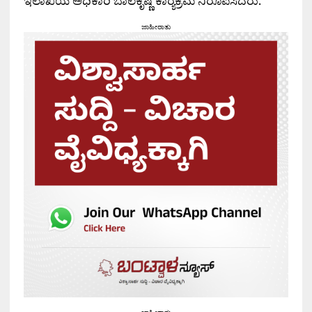
ಇಲಾಖೆಯ ಅಧಿಕಾರಿ ಬಾಲಕೃಷ್ಣ ಕಾರ್‍ಯಕ್ರಮ ನಿರೂಪಿಸಿದರು.
ಜಾಹೀರಾತು