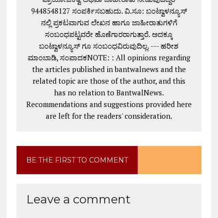
9448548127 ಸಂಪರ್ಕಿಸಬಹುದು. ವಿ.ಸೂ: ಬಂಟ್ವಾಳನ್ಯೂಸ್
ನಲ್ಲಿ ಪ್ರಕಟವಾಗುವ ಲೇಖನ ಹಾಗೂ ಜಾಹೀರಾತುಗಳಿಗೆ
ಸಂಬಂಧಪಟ್ಟವರೇ ಹೊಣೆಗಾರರಾಗುತ್ತಾರೆ. ಅದಕ್ಕೂ
ಬಂಟ್ವಾಳನ್ಯೂಸ್ ಗೂ ಸಂಬಂಧವಿರುವುದಿಲ್ಲ. --- ಹರೀಶ
ಮಾಂಬಾಡಿ, ಸಂಪಾದಕNOTE: : All opinions regarding
the articles published in bantwalnews and the
related topic are those of the author, and this
has no relation to BantwalNews.
Recommendations and suggestions provided here
are left for the readers' consideration.
BE THE FIRST TO COMMENT
Leave a comment