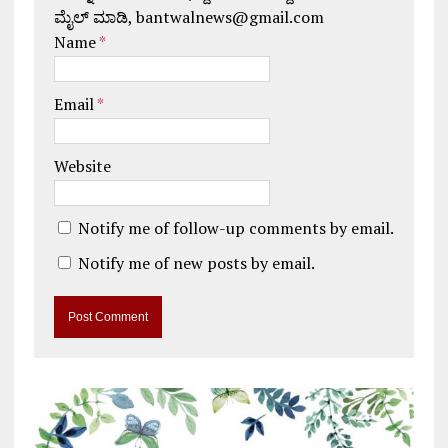
ಮೈಲ್ ಮಾಡಿ, bantwalnews@gmail.com
Name
*
Email
*
Website
Notify me of follow-up comments by email.
Notify me of new posts by email.
A
l
t
e