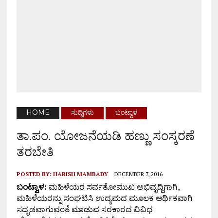
HOME
ಸುದ್ದಿಗಳು
ಬಂಟ್ವಾಳ
ತಾ.ಪಂ. ಯೋಜನೆಯಡಿ ಹಣ್ಣು ಸಂಸ್ಕರಣೆ
ತರಬೇತಿ
POSTED BY:
HARISH MAMBADY
DECEMBER 7, 2016
ಬಂಟ್ವಾಳ:
ಮಹಿಳೆಯರ ಸರ್ವತೋಮುಖ ಅಭಿವೃದ್ದಿಗಾಗಿ,
ಮಹಿಳೆಯರನ್ನು ಸಂಘಟಿಸಿ ಉದ್ಯಮದ ಮೂಲಕ ಆರ್ಥಿಕವಾಗಿ
ಸದೃಡವಾಗುವಂತೆ ಮಾಡುವ ಸರಕಾರದ ವಿವಿಧ