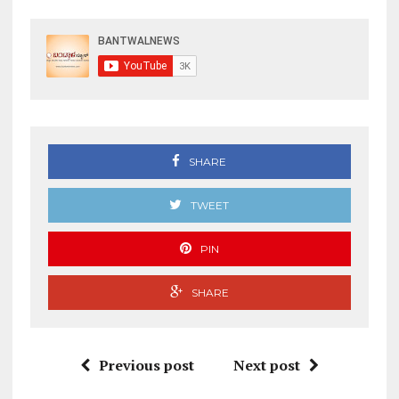
SHARE
TWEET
PIN
SHARE
Previous post
Next post