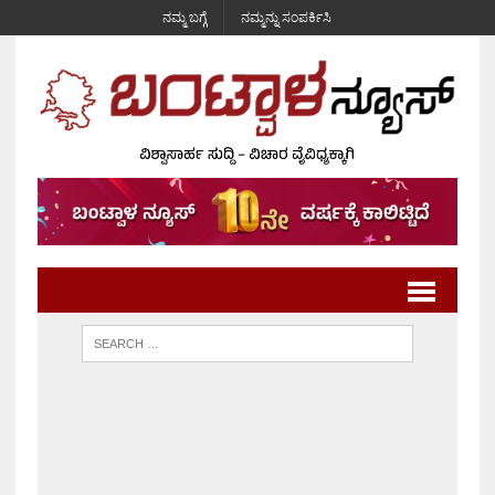
ನಮ್ಮ ಬಗ್ಗೆ
ನಮ್ಮನ್ನು ಸಂಪರ್ಕಿಸಿ