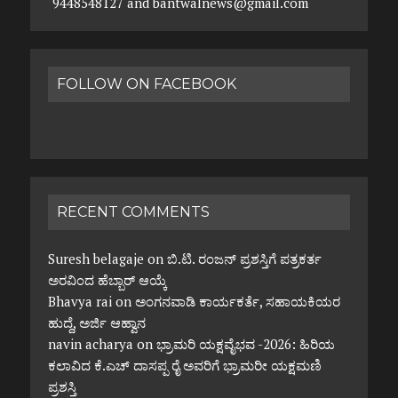
9448548127 and bantwalnews@gmail.com
FOLLOW ON FACEBOOK
RECENT COMMENTS
Suresh belagaje
on
ಬಿ.ಟಿ. ರಂಜನ್ ಪ್ರಶಸ್ತಿಗೆ ಪತ್ರಕರ್ತ
ಅರವಿಂದ ಹೆಬ್ಬಾರ್ ಆಯ್ಕೆ
Bhavya rai
on
ಅಂಗನವಾಡಿ ಕಾರ್ಯಕರ್ತೆ, ಸಹಾಯಕಿಯರ
ಹುದ್ದೆ, ಅರ್ಜಿ ಆಹ್ವಾನ
navin acharya
on
ಭ್ರಾಮರಿ ಯಕ್ಷವೈಭವ -2026: ಹಿರಿಯ
ಕಲಾವಿದ ಕೆ.ಎಚ್ ದಾಸಪ್ಪ ರೈ ಅವರಿಗೆ ಭ್ರಾಮರೀ ಯಕ್ಷಮಣಿ
ಪ್ರಶಸ್ತಿ