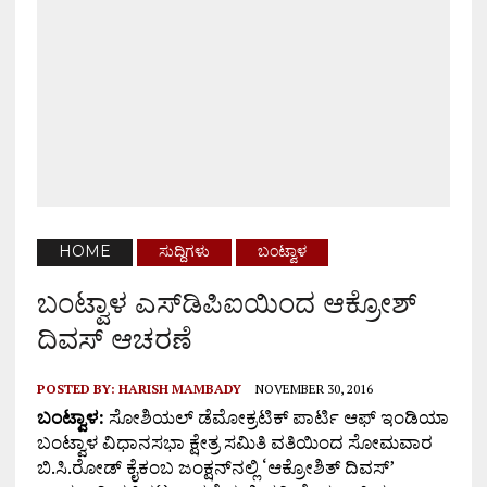
HOME
ಸುದ್ದಿಗಳು
ಬಂಟ್ವಾಳ
ಬಂಟ್ವಾಳ ಎಸ್‌ಡಿಪಿಐಯಿಂದ ಆಕ್ರೋಶ್
ದಿವಸ್ ಆಚರಣೆ
POSTED BY:
HARISH MAMBADY
NOVEMBER 30, 2016
ಬಂಟ್ವಾಳ:
ಸೋಶಿಯಲ್ ಡೆಮೋಕ್ರಟಿಕ್ ಪಾರ್ಟಿ ಆಫ್ ಇಂಡಿಯಾ
ಬಂಟ್ವಾಳ ವಿಧಾನಸಭಾ ಕ್ಷೇತ್ರ ಸಮಿತಿ ವತಿಯಿಂದ ಸೋಮವಾರ
ಬಿ.ಸಿ.ರೋಡ್ ಕೈಕಂಬ ಜಂಕ್ಷನ್‌ನಲ್ಲಿ ‘ಆಕ್ರೋಶಿತ್ ದಿವಸ್’