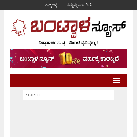
ನಮ್ಮ ಬಗ್ಗೆ
ನಮ್ಮನ್ನು ಸಂಪರ್ಕಿಸಿ