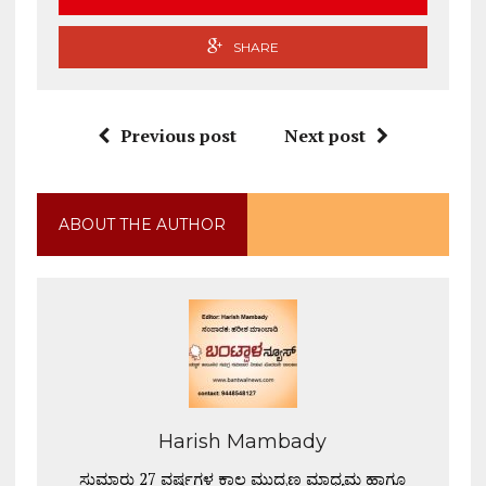
SHARE
Previous post
Next post
ABOUT THE AUTHOR
Harish Mambady
ಸುಮಾರು 27 ವರ್ಷಗಳ ಕಾಲ ಮುದ್ರಣ ಮಾಧ್ಯಮ ಹಾಗೂ