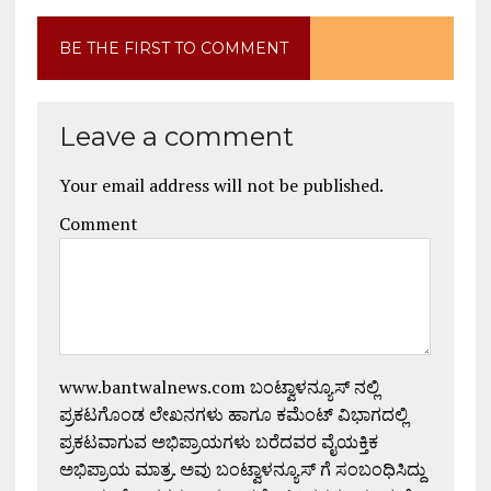
BE THE FIRST TO COMMENT
Leave a comment
Your email address will not be published.
Comment
www.bantwalnews.com ಬಂಟ್ವಾಳನ್ಯೂಸ್ ನಲ್ಲಿ
ಪ್ರಕಟಗೊಂಡ ಲೇಖನಗಳು ಹಾಗೂ ಕಮೆಂಟ್ ವಿಭಾಗದಲ್ಲಿ
ಪ್ರಕಟವಾಗುವ ಅಭಿಪ್ರಾಯಗಳು ಬರೆದವರ ವೈಯಕ್ತಿಕ
ಅಭಿಪ್ರಾಯ ಮಾತ್ರ. ಅವು ಬಂಟ್ವಾಳನ್ಯೂಸ್ ಗೆ ಸಂಬಂಧಿಸಿದ್ದು