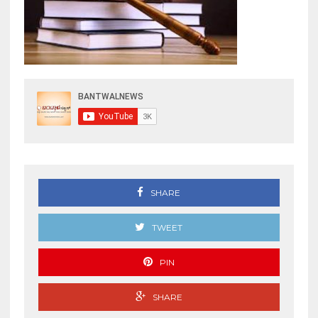
SHARE
TWEET
PIN
SHARE