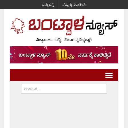
ನಮ್ಮ ಬಗ್ಗೆ
ನಮ್ಮನ್ನು ಸಂಪರ್ಕಿಸಿ