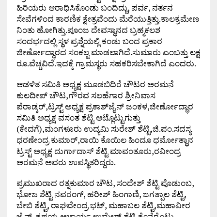
ಹಿರಿಯರು ಆರಾಧಿಸಿಕೊಂಡು ಬಂದಿದ್ದು, ಪರ್ವ, ನರ್ತನ
ಸೇವೆಗಳಿಂದ ಕಾರಣಿಕ ಕ್ಷೇತ್ರವೆಂದು ಮೆರೆಯುತ್ತಿತ್ತು.ಕಾಲಕ್ರಮೇಣ
ನಿಂತು ಹೋಗಿತ್ತು.ಪೂಂಜ ದೇವಸ್ಥಾನದ ಬ್ರಹ್ಮಕಲಶ
ಸಂದರ್ಭದಲ್ಲಿ ಸ್ಥಳ ಪ್ರಶ್ನೆಯಲ್ಲಿ ಕಂಡು ಬಂದ ಪ್ರಕಾರ
ಜೀರ್ಣೋದ್ಧಾರದ ಸಂಕಲ್ಪ ಮಾಡಲಾಗಿದೆ.ಸುಮಾರು ಎಂಬತ್ತು ಲಕ್ಷ
ರೂ.ವೆಚ್ಚವಿದೆ.ಇದಕ್ಕೆ ಗ್ರಾಮಸ್ಥರು ಸಹಕರಿಸಬೇಕಾಗಿದೆ ಎಂದರು.
ಆಡಳಿತ ಸಮಿತಿ ಅಧ್ಯಕ್ಷ ಮೂಡಬಿದಿರೆ ಚೌಟರ ಅರಮನೆ
ಕುಲದೀಪ್ ಚೌಟ,ಗೌರವ ಸಲಹೆಗಾರ ಶ್ರೀನಿವಾಸ
ಪೆರಾಡ್ಕರ್,ಟ್ರಸ್ಟ್ ಅಧ್ಯಕ್ಷ ಪ್ರಕಾಶ್‌ಜೈನ್ ಜಂಕಳ,ಜೀರ್ಣೋದ್ಧಾರ
ಸಮಿತಿ ಅಧ್ಯಕ್ಷ ವಸಂತ ಶೆಟ್ಟಿ ಆಟ್ಲೊಟ್ಟುಗುತ್ತು
(ಕೇದಗೆ),ಮಂಗಳೂರು ಉದ್ಯಮಿ ಸುರೇಶ್ ಶೆಟ್ಟಿ,ಜಿ.ಪಂ.ಸದಸ್ಯ
ಧರಣೇಂದ್ರ ಕುಮಾರ್,ರಾಯಿ ಕೊಯಿಲ ಹಿಂದೂ ಧರ್ಮೋತ್ಥಾನ
ಟ್ರಸ್ಟ್ ಅಧ್ಯಕ್ಷ ದುರ್ಗಾದಾಸ್ ಶೆಟ್ಟಿ ಮಾವಂತೂರು,ರವೀಂದ್ರ
ಅರಮನೆ ಅವರು ಉಪಸ್ಥಿತರಿದ್ದರು.
ಪ್ರಮುಖರಾದ ರತ್ನಕುಮಾರ ಚೌಟ, ಸಂದೇಶ್ ಶೆಟ್ಟಿ ಪೊಡುಂಬ,
ಭೋಜ ಶೆಟ್ಟಿ ನವರಂಗ್, ಹರೀಶ್ ಹಿಂಗಾಣಿ, ಜಗತ್ಪಾಲ ಶೆಟ್ಟಿ,
ಬೇಬಿ ಶೆಟ್ಟಿ, ರಾಘವೇಂದ್ರ ಭಟ್, ಮಹಾಬಲ ಶೆಟ್ಟಿ,ಮಹಾವೀರ
ಜೈನ್, ಕೃಷ್ಣಯ್ಯ ಆಚಾರ್ಯ ಉಮೇಶ್ ಶೆಟ್ಟಿ ಕೊನೆರೊಟ್ಟು,