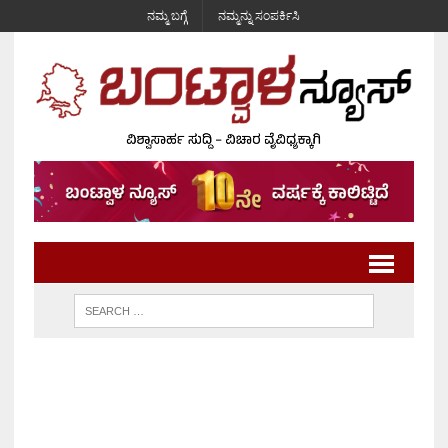
ನಮ್ಮ ಬಗ್ಗೆ
ನಮ್ಮನ್ನು ಸಂಪರ್ಕಿಸಿ