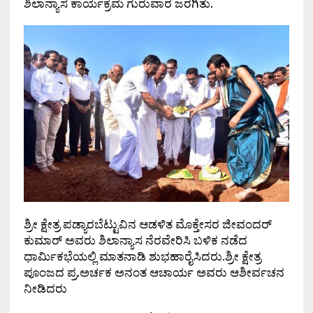
ಶಿಲಾನ್ಯಾಸ ಕಾರ್ಯಕ್ರಮ ಗುರುವಾರ ಜರಗಿತು.
ಶ್ರೀ ಕ್ಷೇತ್ರ ಪಡ್ಯಾರಬೆಟ್ಟುವಿನ ಆಡಳಿತ ಮೊಕ್ತೇಸರ ಜೀವಂದರ್
ಕುಮಾರ್ ಅವರು ಶಿಲಾನ್ಯಾಸ ನೆರವೇರಿಸಿ ಬಳಿಕ ನಡೆದ
ಧಾರ್ಮಿಕಭೆಯಲ್ಲಿ ಮಾತನಾಡಿ ಶುಭಹಾರೈಸಿದರು.ಶ್ರೀ ಕ್ಷೇತ್ರ
ಪೂಂಜದ ಪ್ರ.ಅರ್ಚಕ ಅನಂತ ಆಚಾರ್ಯ ಅವರು ಆಶೀರ್ವಚನ
ನೀಡಿದರು