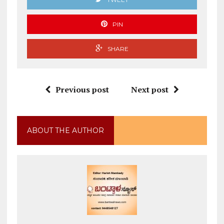
PIN
SHARE
Previous post
Next post
ABOUT THE AUTHOR