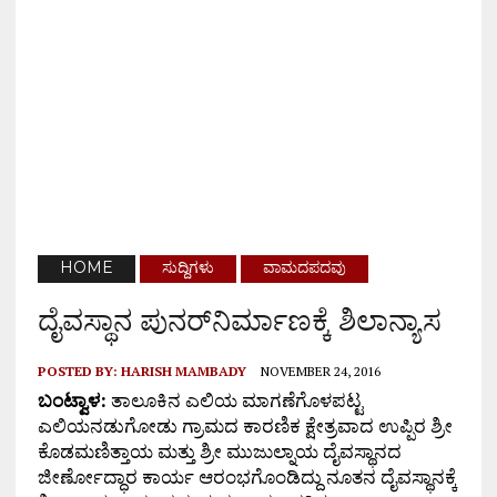
HOME
ಸುದ್ದಿಗಳು
ವಾಮದಪದವು
ದೈವಸ್ಥಾನ ಪುನರ್‌ನಿರ್ಮಾಣಕ್ಕೆ ಶಿಲಾನ್ಯಾಸ
POSTED BY:
HARISH MAMBADY
NOVEMBER 24, 2016
ಬಂಟ್ವಾಳ:
ತಾಲೂಕಿನ ಎಲಿಯ ಮಾಗಣೆಗೊಳಪಟ್ಟ
ಎಲಿಯನಡುಗೋಡು ಗ್ರಾಮದ ಕಾರಣಿಕ ಕ್ಷೇತ್ರವಾದ ಉಪ್ಪಿರ ಶ್ರೀ
ಕೊಡಮಣಿತ್ತಾಯ ಮತ್ತು ಶ್ರೀ ಮುಜುಲ್ನಾಯ ದೈವಸ್ಥಾನದ
ಜೀರ್ಣೋದ್ಧಾರ ಕಾರ್ಯ ಆರಂಭಗೊಂಡಿದ್ದು ನೂತನ ದೈವಸ್ಥಾನಕ್ಕೆ