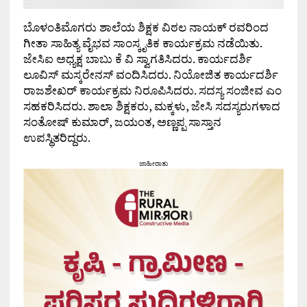
ಬೊಳಂತಿಮೊಗರು ಶಾಲೆಯ ಶಿಕ್ಷಕ ವಿಠಲ ನಾಯಕ್ ರವರಿಂದ
ಗೀತಾ ಸಾಹಿತ್ಯ ವೈಭವ ಸಾಂಸ್ಕೃತಿಕ ಕಾರ್ಯಕ್ರಮ ನಡೆಯಿತು.
ಜೇಸಿಐ ಅಧ್ಯಕ್ಷ ಬಾಬು ಕೆ ವಿ ಸ್ವಾಗತಿಸಿದರು. ಕಾರ್ಯದರ್ಶಿ
ಲೂವಿಸ್ ಮಸ್ಕರೇನಸ್ ವಂದಿಸಿದರು. ನಿಯೋಜಿತ ಕಾರ್ಯದರ್ಶಿ
ರಾಜಶೇಖರ್ ಕಾರ್ಯಕ್ರಮ ನಿರೂಪಿಸಿದರು. ಸದಸ್ಯ ಸಂಜೀವ ಎಂ
ಸಹಕರಿಸಿದರು. ಶಾಲಾ ಶಿಕ್ಷಕರು, ಮಕ್ಕಳು, ಜೇಸಿ ಸದಸ್ಯರುಗಳಾದ
ಸಂತೋಷ್ ಕುಮಾರ್, ಜಯಂತ, ಅಣ್ಣಪ್ಪ ಸಾಸ್ತಾನ
ಉಪಸ್ಥಿತರಿದ್ದರು.
ಜಾಹೀರಾತು