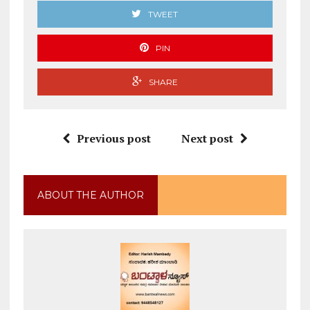
TWEET
PIN
SHARE
Previous post
Next post
ABOUT THE AUTHOR