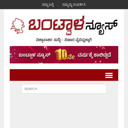
ನಮ್ಮ ಬಗ್ಗೆ
ನಮ್ಮನ್ನು ಸಂಪರ್ಕಿಸಿ