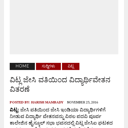
HOME
ಸುದ್ದಿಗಳು
ವಿಟ್ಲ
ವಿಟ್ಲ ಜೇಸಿ ವತಿಯಿಂದ ವಿದ್ಯಾರ್ಥಿವೇತನ
ವಿತರಣೆ
POSTED BY:
HARISH MAMBADY
NOVEMBER 23, 2016
ವಿಟ್ಲ:
ಜೇಸಿ ವತಿಯಿಂದ ಜೇಸಿ ಇಂಡಿಯಾ ವಿದ್ಯಾರ್ಥಿಗಳಿಗೆ
ನೀಡುವ ವಿದ್ಯಾರ್ಥಿ ವೇತನವನ್ನು ವಿಠಲ ಪದವಿ ಪೂರ್ವ
ಕಾಲೇಜಿನ ಹೈಸ್ಕೂಲ್ ಸಭಾ ಭವನದಲ್ಲಿ ವಿಟ್ಲ ಜೇಸಿಐ ಘಟಕದ