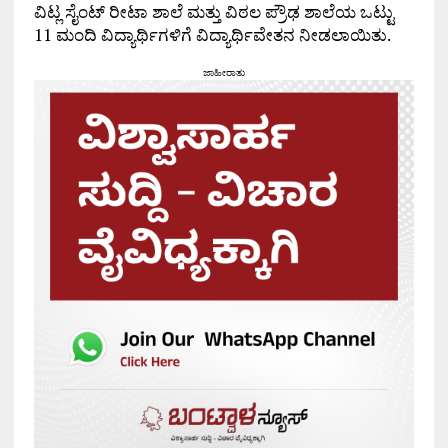
ವಿಟ್ಲ ಸೈಂಟ್ ರೀಟಾ ಶಾಲೆ ಮತ್ತು ವಿಠಲ ಪ್ರೌಢ ಶಾಲೆಯ ಒಟ್ಟು
11 ಮಂದಿ ವಿದ್ಯಾರ್ಥಿಗಳಿಗೆ ವಿದ್ಯಾರ್ಥಿವೇತನ ನೀಡಲಾಯಿತು.
ಜಾಹೀರಾತು