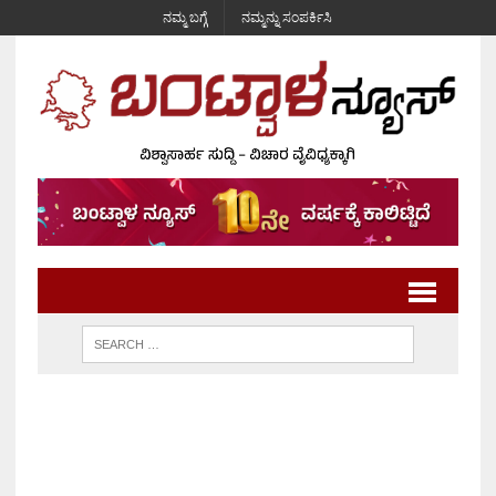
ನಮ್ಮ ಬಗ್ಗೆ
ನಮ್ಮನ್ನು ಸಂಪರ್ಕಿಸಿ