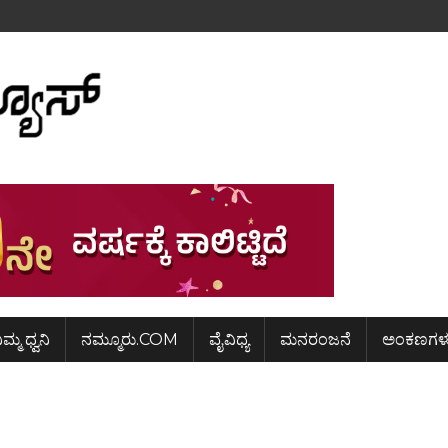
ಿಮ್ಮ ಧ್ವನಿ
ನಮ್ಮೂರು.COM
ವೈವಿಧ್ಯ
ಮನರಂಜನೆ
ಅಂಕಣಗಳ