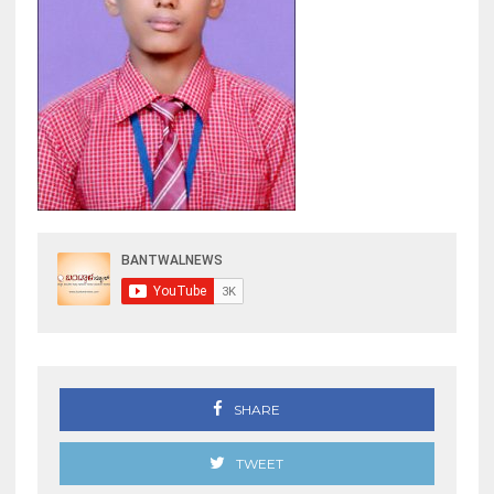
SHARE
TWEET