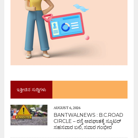
ಇತ್ತೀಚಿನ ಸುದ್ದಿಗಳು
AUGUST 6, 2026
BANTWALNEWS : B.C.ROAD
CIRCLE – ರಸ್ತೆ ಅಪಘಾತಕ್ಕೆ ಸ್ಕೂಟರ್
ಸಹಸವಾರ ಬಲಿ, ಸವಾರ ಗಂಭೀರ