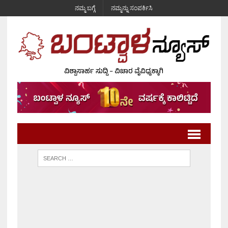
ನಮ್ಮ ಬಗ್ಗೆ
ನಮ್ಮನ್ನು ಸಂಪರ್ಕಿಸಿ