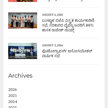
AUGUST 6, 2026
ಬಂಟ್ವಾಳ ಬಿಜೆಪಿ ವಿಸ್ತ್ರತ ಕಾರ್ಯಕಾರಿಣಿ
ಸಭೆ, ಸರಕಾರದ ವೈಫಲ್ಯ ಜನರಿಗೆ ತಿಳಿಸಿ:
ಶಾಸಕ ರಾಜೇಶ್ ನಾಯ್ಕ್
AUGUST 5, 2026
ಫೊಟೋಗ್ರಾಫರ್ಸ್ ಅಸೋಸಿಯೇಶನ್
ವಾರ್ಷಿಕ ಸಭೆ
Archives
2026
2025
2024
2023