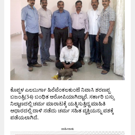
ಕೊಪ್ಪಳ ಎಲಬುರ್ಗಾ ಹಿರೆವೆಂಕಲಕುಂಟೆ ನಿವಾಸಿ ಶರಣಪ್ಪ
ಬಜಂತ್ರಿ(34) ಬಂಧಿತ ಆರೋಪಿಯಾಗಿದ್ದಾರೆ. ಸರ್ಕಾರಿ ಬಸ್ಸು
ನಿಲ್ದಾಣದಲ್ಲಿ ಚರ್ಮ ಮಾರಾಟಕ್ಕೆ ಯತ್ನಿಸುತ್ತಿದ್ದ ಮಾಹಿತಿ
ಆಧಾರದಲ್ಲಿ ದಾಳಿ ನಡೆದು ಚರ್ಮ ಸಹಿತ ವ್ಯಕ್ತಿಯನ್ನು ವಶಕ್ಕೆ
ಪಡೆಯಲಾಗಿದೆ.
ಜಾಹೀರಾತು