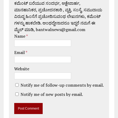
ಕಮೆಂಟ್ ಬರೆಯುವ ಸಂದರ್ಭ, ಆಕ್ಷೇಪಾರ್ಹ,
ಮಾನಹಾನಿಕರ, ಪ್ರಚೋದನಕಾರಿ , ವ್ಯಕ್ತಿ, ಸಂಸ್ಥೆ, ಸಮುದಾಯ
ವಿರುದ್ಧ ಹಿಂಸೆಗೆ ಪ್ರಚೋದಿಸುವಂಥ ಲೇಖನಗಳು, ಕಮೆಂಟ್
ಗಳನ್ನು ಹಾಕಬೇಡಿ. ಅಂಥದ್ದೇನಾದರೂ ಇದ್ದರೆ ನಮಗೆ ಈ
ಮೈಲ್ ಮಾಡಿ, bantwalnews@gmail.com
Name
*
Email
*
Website
Notify me of follow-up comments by email.
Notify me of new posts by email.
A