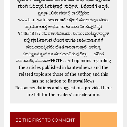
ಮಂದಿ ಓದಿದ್ದಾರೆ, ಓದುತ್ತಿದ್ದಾರೆ. ಸುದ್ದಿಗಳು, ವಿಶ್ಲೇಷಣೆಗೆ ಆದ್ಯತೆ.
ಪ್ರಸ್ತುತ 10ನೇ ವರ್ಷಕ್ಕೆ ಕಾಲಿಟ್ಟಿರುವ
www.bantwalnews.comಗೆ ಆರ್ಥಿಕ ಸಹಕಾರವೂ ಬೇಕು.
ಪ್ರಾಯೋಜಕತ್ವ ಅಥವಾ ಜಾಹೀರಾತು ನೀಡುವುದಿದ್ದರೆ
9448548127 ಸಂಪರ್ಕಿಸಬಹುದು. ವಿ.ಸೂ: ಬಂಟ್ವಾಳನ್ಯೂಸ್
ನಲ್ಲಿ ಪ್ರಕಟವಾಗುವ ಲೇಖನ ಹಾಗೂ ಜಾಹೀರಾತುಗಳಿಗೆ
ಸಂಬಂಧಪಟ್ಟವರೇ ಹೊಣೆಗಾರರಾಗುತ್ತಾರೆ. ಅದಕ್ಕೂ
ಬಂಟ್ವಾಳನ್ಯೂಸ್ ಗೂ ಸಂಬಂಧವಿರುವುದಿಲ್ಲ. --- ಹರೀಶ
ಮಾಂಬಾಡಿ, ಸಂಪಾದಕNOTE: : All opinions regarding
the articles published in bantwalnews and the
related topic are those of the author, and this
has no relation to BantwalNews.
Recommendations and suggestions provided here
are left for the readers' consideration.
BE THE FIRST TO COMMENT