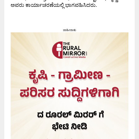
ಅವರು ಕಾರ್ಯಾಚರಣೆಯಲ್ಲಿ ಭಾಗವಹಿಸಿದರು.
ಜಾಹೀರಾತು