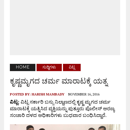
HOME
ಸುದ್ದಿಗಳು
ವಿಟ್ಲ
ಕೃಷ್ಣಮೃಗದ ಚರ್ಮ ಮಾರಾಟಕ್ಕೆ ಯತ್ನ
POSTED BY:
HARISH MAMBADY
NOVEMBER 16, 2016
ವಿಟ್ಲ:
ವಿಟ್ಲ ಸರ್ಕಾರಿ ಬಸ್ಸು ನಿಲ್ದಾಣದಲ್ಲಿ ಕೃಷ್ಣ ಮೃಗದ ಚರ್ಮ
ಮಾರಾಟಕ್ಕೆ ಯತ್ನಿಸಿದ ವ್ಯಕ್ತಿಯನ್ನು ಪುತ್ತೂರು ಪೊಲೀಸ್ ಅರಣ್ಯ
ಸಂಚಾರಿ ದಳದ ಅಧಿಕಾರಿಗಳು ಬುಧವಾರ ಬಂಧಿಸಿದ್ದಾರೆ.