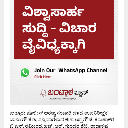
ಪುತ್ತೂರು ಪೊಲೀಸ್ ಅರಣ್ಯ ಸಂಚಾರಿ ದಳದ ಉಪನಿರೀಕ್ಷಕ
ಬಾಬು ಗೌಡ ಡಿ, ಸಿಬ್ಬಂದಿಗಳಾದ ಕುಶಾಲಪ್ಪ ಗೌಡ, ಕರುಣಾಕರ
ಬಿ.ಎನ್, ರಮೀಂದ್ರ ಹೆಚ್. ಆರ್, ಸುಂದರ ಶೆಟ್ಟಿ, ರಾಧಾಕೃಷ್ಣ