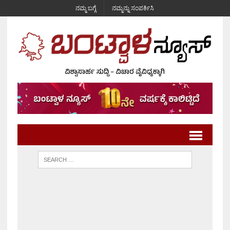
ನಮ್ಮ ಬಗ್ಗೆ
ನಮ್ಮನ್ನು ಸಂಪರ್ಕಿಸಿ