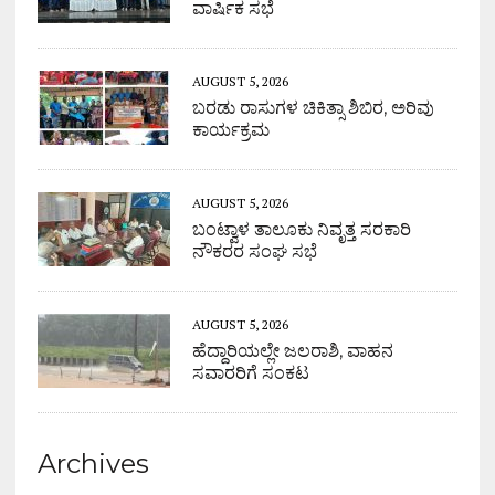
ವಾರ್ಷಿಕ ಸಭೆ
AUGUST 5, 2026
ಬರಡು ರಾಸುಗಳ ಚಿಕಿತ್ಸಾ ಶಿಬಿರ, ಅರಿವು
ಕಾರ್ಯಕ್ರಮ
AUGUST 5, 2026
ಬಂಟ್ವಾಳ ತಾಲೂಕು ನಿವೃತ್ತ ಸರಕಾರಿ
ನೌಕರರ ಸಂಘ ಸಭೆ
AUGUST 5, 2026
ಹೆದ್ದಾರಿಯಲ್ಲೇ ಜಲರಾಶಿ, ವಾಹನ
ಸವಾರರಿಗೆ ಸಂಕಟ
Archives