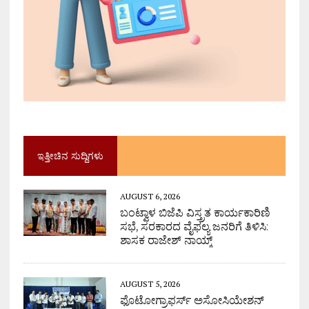
ಇತ್ತೀಚಿನ ಸುದ್ದಿಗಳು
AUGUST 6, 2026
ಬಂಟ್ವಾಳ ಬಿಜೆಪಿ ವಿಸ್ತ್ರತ ಕಾರ್ಯಕಾರಿಣಿ
ಸಭೆ, ಸರಕಾರದ ವೈಫಲ್ಯ ಜನರಿಗೆ ತಿಳಿಸಿ:
ಶಾಸಕ ರಾಜೇಶ್ ನಾಯ್ಕ್
AUGUST 5, 2026
ಫೊಟೋಗ್ರಾಫರ್ಸ್ ಅಸೋಸಿಯೇಶನ್