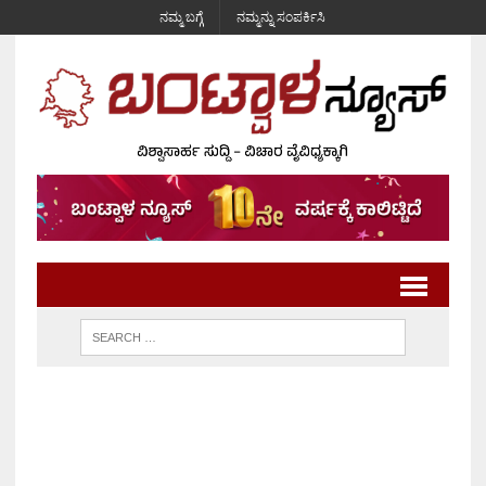
ನಮ್ಮ ಬಗ್ಗೆ
ನಮ್ಮನ್ನು ಸಂಪರ್ಕಿಸಿ