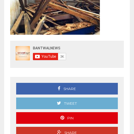
SHARE
TWEET
PIN
SHARE