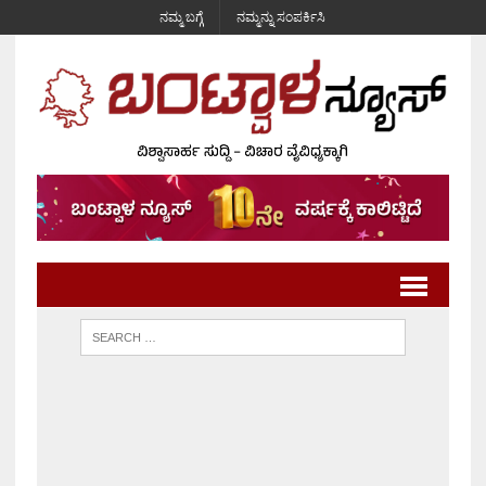
ನಮ್ಮ ಬಗ್ಗೆ
ನಮ್ಮನ್ನು ಸಂಪರ್ಕಿಸಿ