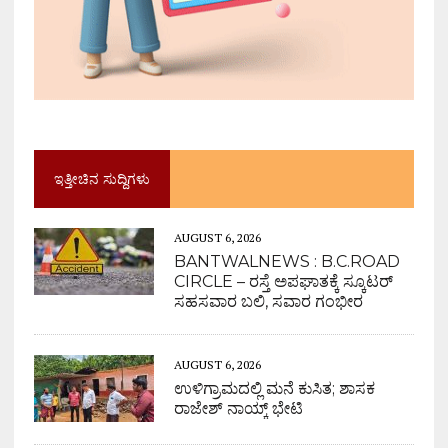
ಇತ್ತೀಚಿನ ಸುದ್ದಿಗಳು
AUGUST 6, 2026
BANTWALNEWS : B.C.ROAD
CIRCLE – ರಸ್ತೆ ಅಪಘಾತಕ್ಕೆ ಸ್ಕೂಟರ್
ಸಹಸವಾರ ಬಲಿ, ಸವಾರ ಗಂಭೀರ
AUGUST 6, 2026
ಉಳಿಗ್ರಾಮದಲ್ಲಿ ಮನೆ ಕುಸಿತ; ಶಾಸಕ
ರಾಜೇಶ್ ನಾಯ್ಕ್ ಭೇಟಿ