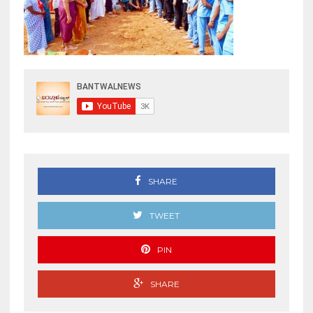
SHARE
TWEET
PIN
SHARE