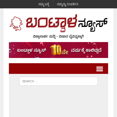
ನಮ್ಮ ಬಗ್ಗೆ
ನಮ್ಮನ್ನು ಸಂಪರ್ಕಿಸಿ