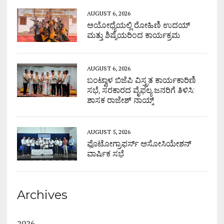
AUGUST 6, 2026
ಅಯೋಧ್ಯೆಯಲ್ಲಿ ರೋಹಿಣಿ ಉದಯ್
ಮತ್ತು ಶಿಷ್ಯೆಯರಿಂದ ಕಾರ್ಯಕ್ರಮ
AUGUST 6, 2026
ಬಂಟ್ವಾಳ ಬಿಜೆಪಿ ವಿಸ್ತ್ರತ ಕಾರ್ಯಕಾರಿಣಿ
ಸಭೆ, ಸರಕಾರದ ವೈಫಲ್ಯ ಜನರಿಗೆ ತಿಳಿಸಿ:
ಶಾಸಕ ರಾಜೇಶ್ ನಾಯ್ಕ್
AUGUST 5, 2026
ಫೊಟೋಗ್ರಾಫರ್ಸ್ ಅಸೋಸಿಯೇಶನ್
ವಾರ್ಷಿಕ ಸಭೆ
Archives
2026